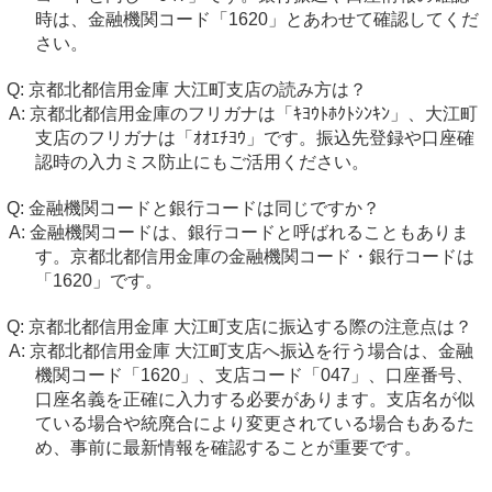
時は、金融機関コード「1620」とあわせて確認してくだ
さい。
京都北都信用金庫 大江町支店の読み方は？
京都北都信用金庫のフリガナは「ｷﾖｳﾄﾎｸﾄｼﾝｷﾝ」、大江町
支店のフリガナは「ｵｵｴﾁﾖｳ」です。振込先登録や口座確
認時の入力ミス防止にもご活用ください。
金融機関コードと銀行コードは同じですか？
金融機関コードは、銀行コードと呼ばれることもありま
す。京都北都信用金庫の金融機関コード・銀行コードは
「1620」です。
京都北都信用金庫 大江町支店に振込する際の注意点は？
京都北都信用金庫 大江町支店へ振込を行う場合は、金融
機関コード「1620」、支店コード「047」、口座番号、
口座名義を正確に入力する必要があります。支店名が似
ている場合や統廃合により変更されている場合もあるた
め、事前に最新情報を確認することが重要です。