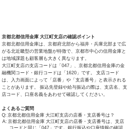
京都北都信用金庫 大江町支店の確認ポイント
京都北都信用金庫は、京都府北部から福井・兵庫北部まで広
がる北近畿型の営業地盤が特徴で、京都市中心の信用金庫と
は地域課題も顧客層も大きく異なります。
大江町支店の支店コードは「047」、京都北都信用金庫の金
融機関コード・銀行コードは「1620」です。 支店コード
は、入力画面によって「店番」や「支店番号」と表示される
ことがあります。 振込先登録や給与振込の際は、支店名、支
店コード、口座名義をあわせて確認してください。
よくあるご質問
京都北都信用金庫 大江町支店の店番・支店番号は？
京都北都信用金庫 大江町支店の店番・支店番号は、支店
コードと同じ「047」です。銀行振込や口座情報の確認