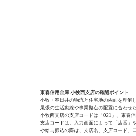
東春信用金庫 小牧西支店の確認ポイント
小牧・春日井の物流と住宅地の両面を理解
尾張の生活動線や事業拠点の配置に合わせ
小牧西支店の支店コードは「021」、東春信
支店コードは、入力画面によって「店番」や
や給与振込の際は、支店名、支店コード、