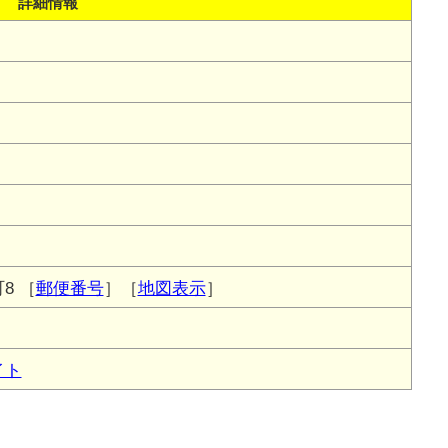
詳細情報
8
［
郵便番号
］［
地図表示
］
イト