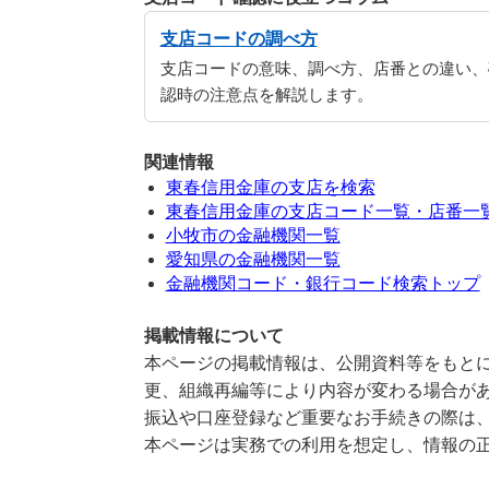
支店コードの調べ方
支店コードの意味、調べ方、店番との違い、
認時の注意点を解説します。
関連情報
東春信用金庫の支店を検索
東春信用金庫の支店コード一覧・店番一
小牧市の金融機関一覧
愛知県の金融機関一覧
金融機関コード・銀行コード検索トップ
掲載情報について
本ページの掲載情報は、公開資料等をもとに
更、組織再編等により内容が変わる場合が
振込や口座登録など重要なお手続きの際は
本ページは実務での利用を想定し、情報の