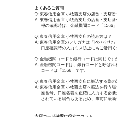
よくあるご質問
東春信用金庫 小牧西支店の店番・支店番
東春信用金庫 小牧西支店の店番・支店番
報の確認時は、金融機関コード「1566
東春信用金庫 小牧西支店の読み方は？
東春信用金庫のフリガナは「ﾄｳｼﾕﾝｼﾝｷ
口座確認時の入力ミス防止にもご活用く
金融機関コードと銀行コードは同じです
金融機関コードは、銀行コードと呼ばれ
コードは「1566」です。
東春信用金庫 小牧西支店に振込する際の
東春信用金庫 小牧西支店へ振込を行う場合
座番号、口座名義を正確に入力する必要
されている場合もあるため、事前に最新
支店コード確認に役立つコラム