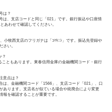
号は？
号は、支店コードと同じ「021」です。銀行振込や口座情
」とあわせて確認してください。
ﾝ」、小牧西支店のフリガナは「ｺﾏｷﾆｼ」です。振込先登録や
ださい。
か？
ることもあります。東春信用金庫の金融機関コード・銀行
注意点は？
は、金融機関コード「1566」、支店コード「021」、口
があります。支店名が似ている場合や統廃合により変更
情報を確認することが重要です。