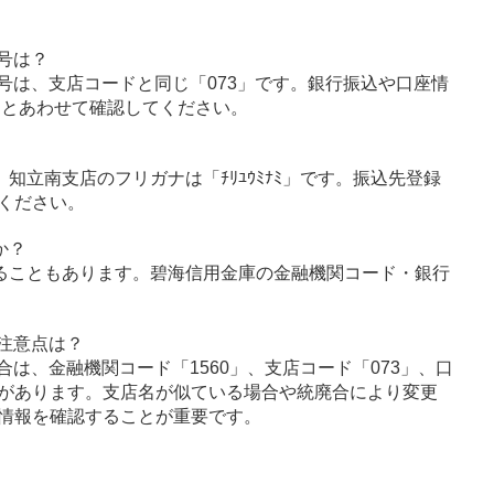
号は？
号は、支店コードと同じ「073」です。銀行振込や口座情
」とあわせて確認してください。
」、知立南支店のフリガナは「ﾁﾘﾕｳﾐﾅﾐ」です。振込先登録
ください。
か？
ることもあります。碧海信用金庫の金融機関コード・銀行
注意点は？
は、金融機関コード「1560」、支店コード「073」、口
があります。支店名が似ている場合や統廃合により変更
情報を確認することが重要です。