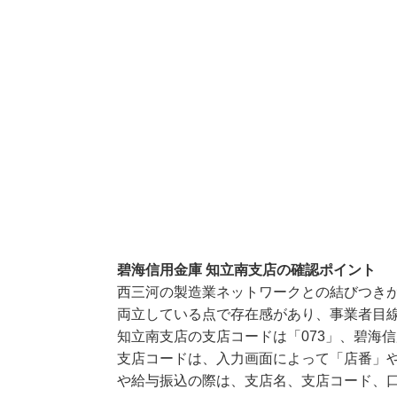
碧海信用金庫 知立南支店の確認ポイント
西三河の製造業ネットワークとの結びつき
両立している点で存在感があり、事業者目
知立南支店の支店コードは「073」、碧海信
支店コードは、入力画面によって「店番」や
や給与振込の際は、支店名、支店コード、