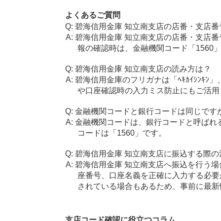
よくあるご質問
碧海信用金庫 知立南支店の店番・支店番
碧海信用金庫 知立南支店の店番・支店番
報の確認時は、金融機関コード「1560
碧海信用金庫 知立南支店の読み方は？
碧海信用金庫のフリガナは「ﾍｷｶｲｼﾝｷﾝ
や口座確認時の入力ミス防止にもご活用
金融機関コードと銀行コードは同じです
金融機関コードは、銀行コードと呼ばれ
コードは「1560」です。
碧海信用金庫 知立南支店に振込する際の
碧海信用金庫 知立南支店へ振込を行う場合
座番号、口座名義を正確に入力する必要
されている場合もあるため、事前に最新
支店コード確認に役立つコラム