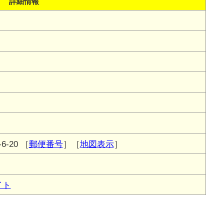
詳細情報
-20
［
郵便番号
］［
地図表示
］
イト