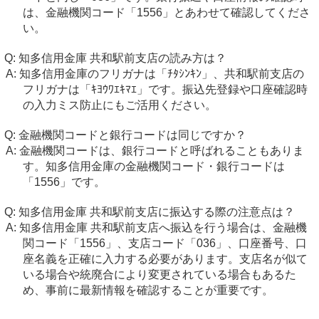
は、金融機関コード「1556」とあわせて確認してくださ
い。
知多信用金庫 共和駅前支店の読み方は？
知多信用金庫のフリガナは「ﾁﾀｼﾝｷﾝ」、共和駅前支店の
フリガナは「ｷﾖｳﾜｴｷﾏｴ」です。振込先登録や口座確認時
の入力ミス防止にもご活用ください。
金融機関コードと銀行コードは同じですか？
金融機関コードは、銀行コードと呼ばれることもありま
す。知多信用金庫の金融機関コード・銀行コードは
「1556」です。
知多信用金庫 共和駅前支店に振込する際の注意点は？
知多信用金庫 共和駅前支店へ振込を行う場合は、金融機
関コード「1556」、支店コード「036」、口座番号、口
座名義を正確に入力する必要があります。支店名が似て
いる場合や統廃合により変更されている場合もあるた
め、事前に最新情報を確認することが重要です。