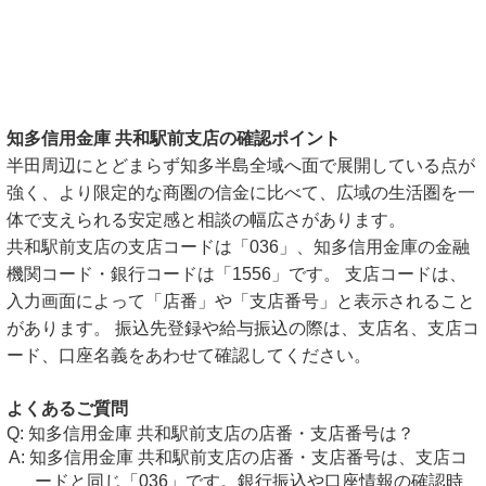
知多信用金庫 共和駅前支店の確認ポイント
半田周辺にとどまらず知多半島全域へ面で展開している点が
強く、より限定的な商圏の信金に比べて、広域の生活圏を一
体で支えられる安定感と相談の幅広さがあります。
共和駅前支店の支店コードは「036」、知多信用金庫の金融
機関コード・銀行コードは「1556」です。 支店コードは、
入力画面によって「店番」や「支店番号」と表示されること
があります。 振込先登録や給与振込の際は、支店名、支店コ
ード、口座名義をあわせて確認してください。
よくあるご質問
知多信用金庫 共和駅前支店の店番・支店番号は？
知多信用金庫 共和駅前支店の店番・支店番号は、支店コ
ードと同じ「036」です。銀行振込や口座情報の確認時