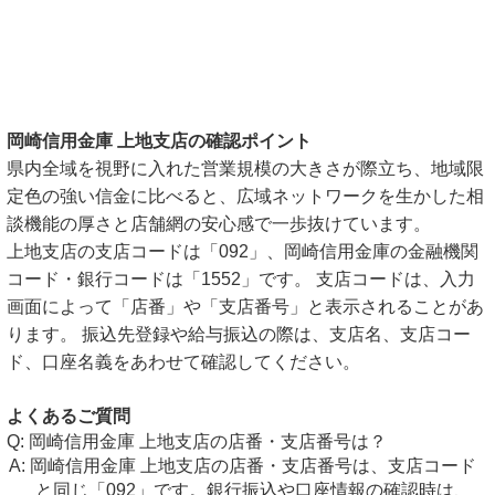
岡崎信用金庫 上地支店の確認ポイント
県内全域を視野に入れた営業規模の大きさが際立ち、地域限
定色の強い信金に比べると、広域ネットワークを生かした相
談機能の厚さと店舗網の安心感で一歩抜けています。
上地支店の支店コードは「092」、岡崎信用金庫の金融機関
コード・銀行コードは「1552」です。 支店コードは、入力
画面によって「店番」や「支店番号」と表示されることがあ
ります。 振込先登録や給与振込の際は、支店名、支店コー
ド、口座名義をあわせて確認してください。
よくあるご質問
岡崎信用金庫 上地支店の店番・支店番号は？
岡崎信用金庫 上地支店の店番・支店番号は、支店コード
と同じ「092」です。銀行振込や口座情報の確認時は、