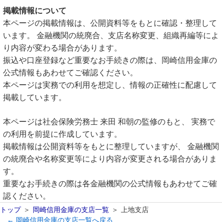
掲載情報について
本ページの掲載情報は、公開資料等をもとに確認・整理して
います。 金融機関の統廃合、支店名称変更、組織再編等によ
り内容が変わる場合があります。
振込や口座登録など重要なお手続きの際は、岡崎信用金庫の
公式情報もあわせてご確認ください。
本ページは実務での利用を想定し、情報の正確性に配慮して
掲載しています。
本ページは社会保険労務士 来田 和朝の監修のもと、 実務で
の利用を前提に作成しています。
掲載情報は公開資料等をもとに整理していますが、 金融機関
の統廃合や名称変更等により内容が変更される場合がありま
す。
重要なお手続きの際は各金融機関の公式情報もあわせてご確
認ください。
トップ
岡崎信用金庫の支店一覧
上地支店
← 岡崎信用金庫の支店一覧へ戻る