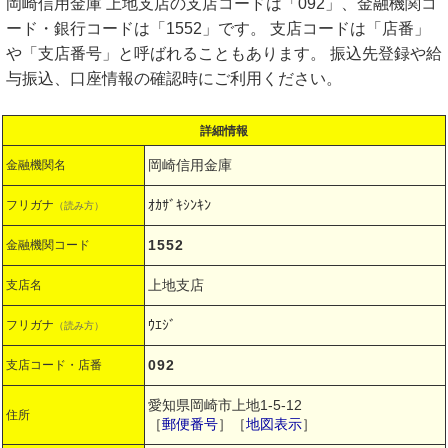
岡崎信用金庫 上地支店の支店コードは「092」、金融機関コ
ード・銀行コードは「1552」です。 支店コードは「店番」
や「支店番号」と呼ばれることもあります。 振込先登録や給
与振込、口座情報の確認時にご利用ください。
詳細情報
岡崎信用金庫
金融機関名
ｵｶｻﾞｷｼﾝｷﾝ
フリガナ
（読み方）
1552
金融機関コード
上地支店
支店名
ｳｴｼﾞ
フリガナ
（読み方）
092
支店コード・店番
愛知県岡崎市上地1-5-12
住所
［
郵便番号
］［
地図表示
］