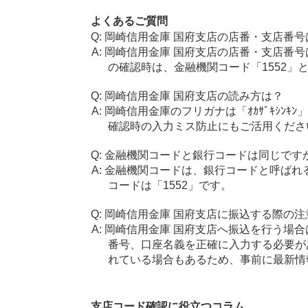
よくあるご質問
岡崎信用金庫 国府支店の店番・支店番号
岡崎信用金庫 国府支店の店番・支店番号
の確認時は、金融機関コード「1552」
岡崎信用金庫 国府支店の読み方は？
岡崎信用金庫のフリガナは「ｵｶｻﾞｷｼﾝ
確認時の入力ミス防止にもご活用くださ
金融機関コードと銀行コードは同じです
金融機関コードは、銀行コードと呼ばれ
コードは「1552」です。
岡崎信用金庫 国府支店に振込する際の注
岡崎信用金庫 国府支店へ振込を行う場合は
番号、口座名義を正確に入力する必要が
れている場合もあるため、事前に最新情
支店コード確認に役立つコラム