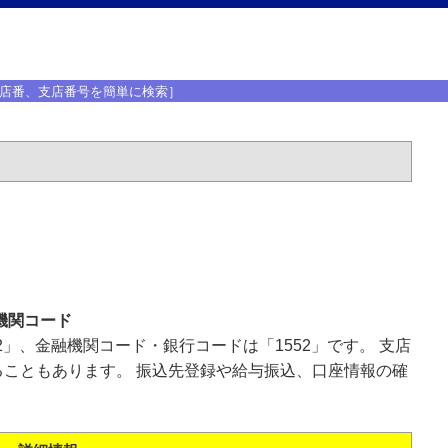
店番、支店番号を簡単に検索］
機関コード
2」、金融機関コード・銀行コードは「1552」です。 支店
こともあります。 振込先登録や給与振込、口座情報の確