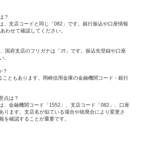
は？
は、支店コードと同じ「082」です。銀行振込や口座情報
とあわせて確認してください。
ｷﾝ」、国府支店のフリガナは「ｺｳ」です。振込先登録や口座
い。
か？
ることもあります。岡崎信用金庫の金融機関コード・銀行
意点は？
、金融機関コード「1552」、支店コード「082」、口座
あります。支店名が似ている場合や統廃合により変更さ
報を確認することが重要です。