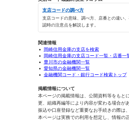
支店コードの調べ方
支店コードの意味、調べ方、店番との違い、
認時の注意点を解説します。
関連情報
岡崎信用金庫の支店を検索
岡崎信用金庫の支店コード一覧・店番一
豊川市の金融機関一覧
愛知県の金融機関一覧
金融機関コード・銀行コード検索トップ
掲載情報について
本ページの掲載情報は、公開資料等をもとに
更、組織再編等により内容が変わる場合が
振込や口座登録など重要なお手続きの際は
本ページは実務での利用を想定し、情報の