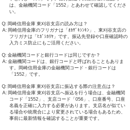
は、金融機関コード「1552」とあわせて確認してくださ
い。
岡崎信用金庫 東刈谷支店の読み方は？
岡崎信用金庫のフリガナは「ｵｶｻﾞｷｼﾝｷﾝ」、東刈谷支店の
フリガナは「ﾋｶﾞｼｶﾘﾔ」です。振込先登録や口座確認時の
入力ミス防止にもご活用ください。
金融機関コードと銀行コードは同じですか？
金融機関コードは、銀行コードと呼ばれることもありま
す。岡崎信用金庫の金融機関コード・銀行コードは
「1552」です。
岡崎信用金庫 東刈谷支店に振込する際の注意点は？
岡崎信用金庫 東刈谷支店へ振込を行う場合は、金融機関
コード「1552」、支店コード「056」、口座番号、口座
名義を正確に入力する必要があります。支店名が似てい
る場合や統廃合により変更されている場合もあるため、
事前に最新情報を確認することが重要です。