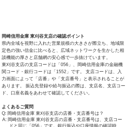
岡崎信用金庫 東刈谷支店の確認ポイント
県内全域を視野に入れた営業規模の大きさが際立ち、地域限
定色の強い信金に比べると、広域ネットワークを生かした相
談機能の厚さと店舗網の安心感で一歩抜けています。
東刈谷支店の支店コードは「056」、岡崎信用金庫の金融機
関コード・銀行コードは「1552」です。 支店コードは、入
力画面によって「店番」や「支店番号」と表示されることが
あります。 振込先登録や給与振込の際は、支店名、支店コー
ド、口座名義をあわせて確認してください。
よくあるご質問
岡崎信用金庫 東刈谷支店の店番・支店番号は？
岡崎信用金庫 東刈谷支店の店番・支店番号は、支店コー
ドと同じ「056」です。銀行振込や口座情報の確認時