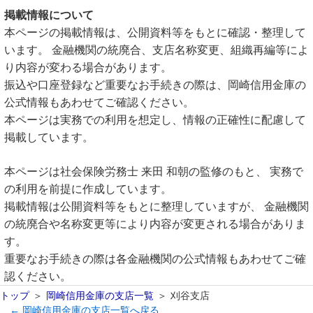
掲載情報について
本ページの掲載情報は、公開資料等をもとに確認・整理して
います。 金融機関の統廃合、支店名称変更、組織再編等によ
り内容が変わる場合があります。
振込や口座登録など重要なお手続きの際は、岡崎信用金庫の
公式情報もあわせてご確認ください。
本ページは実務での利用を想定し、情報の正確性に配慮して
掲載しています。
本ページは社会保険労務士 来田 和朝の監修のもと、 実務で
の利用を前提に作成しています。
掲載情報は公開資料等をもとに整理していますが、 金融機関
の統廃合や名称変更等により内容が変更される場合がありま
す。
重要なお手続きの際は各金融機関の公式情報もあわせてご確
認ください。
トップ
岡崎信用金庫の支店一覧
刈谷支店
← 岡崎信用金庫の支店一覧へ戻る