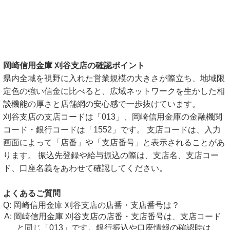
岡崎信用金庫 刈谷支店の確認ポイント
県内全域を視野に入れた営業規模の大きさが際立ち、地域限
定色の強い信金に比べると、広域ネットワークを生かした相
談機能の厚さと店舗網の安心感で一歩抜けています。
刈谷支店の支店コードは「013」、岡崎信用金庫の金融機関
コード・銀行コードは「1552」です。 支店コードは、入力
画面によって「店番」や「支店番号」と表示されることがあ
ります。 振込先登録や給与振込の際は、支店名、支店コー
ド、口座名義をあわせて確認してください。
よくあるご質問
岡崎信用金庫 刈谷支店の店番・支店番号は？
岡崎信用金庫 刈谷支店の店番・支店番号は、支店コード
と同じ「013」です。銀行振込や口座情報の確認時は、