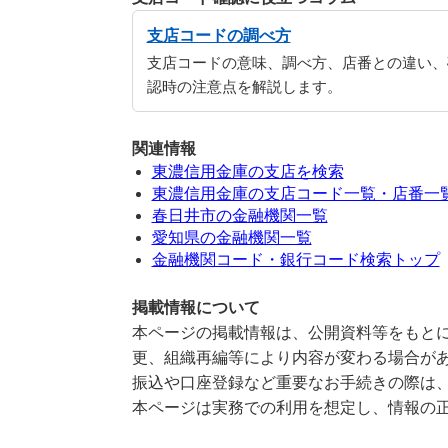
支店コードの調べ方
支店コードの意味、調べ方、店番との違い、
認時の注意点を解説します。
関連情報
東濃信用金庫の支店を検索
東濃信用金庫の支店コード一覧・店番一
春日井市の金融機関一覧
愛知県の金融機関一覧
金融機関コード・銀行コード検索トップ
掲載情報について
本ページの掲載情報は、公開資料等をもとに
更、組織再編等により内容が変わる場合が
振込や口座登録など重要なお手続きの際は
本ページは実務での利用を想定し、情報の