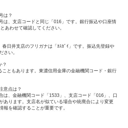
号は？
号は、支店コードと同じ「016」です。銀行振込や口座情
」とあわせて確認してください。
」、春日井支店のフリガナは「ｶｽｶﾞｲ」です。振込先登録や
ださい。
か？
ることもあります。東濃信用金庫の金融機関コード・銀行
注意点は？
は、金融機関コード「1533」、支店コード「016」、口
があります。支店名が似ている場合や統廃合により変更
情報を確認することが重要です。