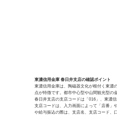
東濃信用金庫 春日井支店の確認ポイント
東濃信用金庫は、陶磁器文化が根付く東濃
点が特徴です。都市中心型や山間観光型の
春日井支店の支店コードは「016」、東濃信
支店コードは、入力画面によって「店番」や
や給与振込の際は、支店名、支店コード、