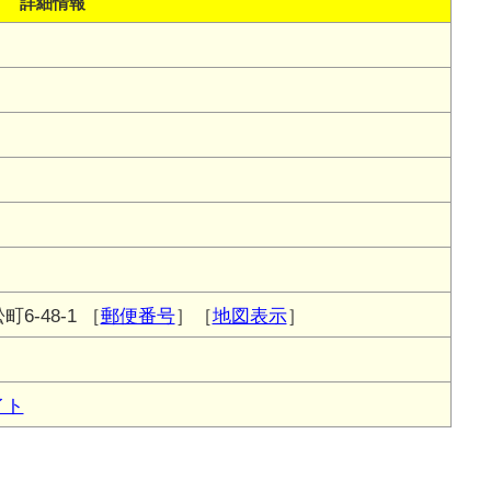
詳細情報
6-48-1
［
郵便番号
］［
地図表示
］
イト