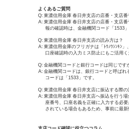
よくあるご質問
東濃信用金庫 春日井支店の店番・支店番
東濃信用金庫 春日井支店の店番・支店番
報の確認時は、金融機関コード「1533
東濃信用金庫 春日井支店の読み方は？
東濃信用金庫のフリガナは「ﾄｳﾉｳｼﾝｷﾝ
口座確認時の入力ミス防止にもご活用く
金融機関コードと銀行コードは同じです
金融機関コードは、銀行コードと呼ばれ
コードは「1533」です。
東濃信用金庫 春日井支店に振込する際の
東濃信用金庫 春日井支店へ振込を行う場合
座番号、口座名義を正確に入力する必要
されている場合もあるため、事前に最新
支店コード確認に役立つコラム