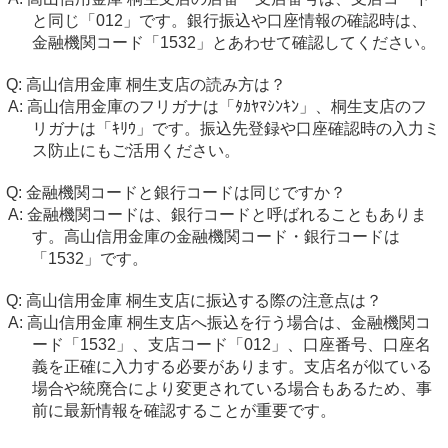
と同じ「012」です。銀行振込や口座情報の確認時は、
金融機関コード「1532」とあわせて確認してください。
高山信用金庫 桐生支店の読み方は？
高山信用金庫のフリガナは「ﾀｶﾔﾏｼﾝｷﾝ」、桐生支店のフ
リガナは「ｷﾘｳ」です。振込先登録や口座確認時の入力ミ
ス防止にもご活用ください。
金融機関コードと銀行コードは同じですか？
金融機関コードは、銀行コードと呼ばれることもありま
す。高山信用金庫の金融機関コード・銀行コードは
「1532」です。
高山信用金庫 桐生支店に振込する際の注意点は？
高山信用金庫 桐生支店へ振込を行う場合は、金融機関コ
ード「1532」、支店コード「012」、口座番号、口座名
義を正確に入力する必要があります。支店名が似ている
場合や統廃合により変更されている場合もあるため、事
前に最新情報を確認することが重要です。