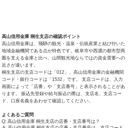
高山信用金庫 桐生支店の確認ポイント
高山信用金庫は、飛騨の観光・温泉・伝統産業と結び付いた
地域金融機関である点が特色です。岐阜市や西濃の都市型商
圏を支える金庫と比べ、山間観光地ならではの資金需要への
近さが違います。
桐生支店の支店コードは「012」、高山信用金庫の金融機関
コード・銀行コードは「1532」です。 支店コードは、入力
画面によって「店番」や「支店番号」と表示されることがあ
ります。 振込先登録や給与振込の際は、支店名、支店コー
ド、口座名義をあわせて確認してください。
よくあるご質問
高山信用金庫 桐生支店の店番・支店番号は？
高山信用金庫 桐生支店の店番・支店番号は、支店コード