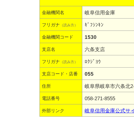
岐阜信用金庫
金融機関名
ｷﾞﾌｼﾝｷﾝ
フリガナ
（読み方）
1530
金融機関コード
六条支店
支店名
ﾛｸｼﾞﾖｳ
フリガナ
（読み方）
055
支店コード・店番
岐阜県岐阜市六条北2-1
住所
058-271-8555
電話番号
岐阜信用金庫公式サ
外部リンク