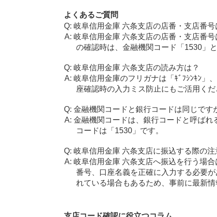
よくあるご質問
岐阜信用金庫 六条支店の店番・支店番号
岐阜信用金庫 六条支店の店番・支店番号
の確認時は、金融機関コード「1530」
岐阜信用金庫 六条支店の読み方は？
岐阜信用金庫のフリガナは「ｷﾞﾌｼﾝｷﾝ」
座確認時の入力ミス防止にもご活用くだ
金融機関コードと銀行コードは同じです
金融機関コードは、銀行コードと呼ばれ
コードは「1530」です。
岐阜信用金庫 六条支店に振込する際の注
岐阜信用金庫 六条支店へ振込を行う場合は
番号、口座名義を正確に入力する必要が
れている場合もあるため、事前に最新情
支店コード確認に役立つコラム