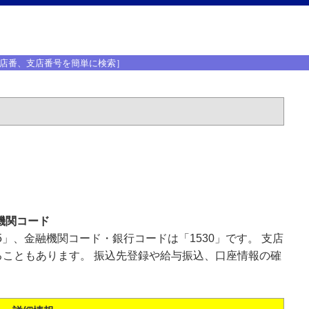
店番、支店番号を簡単に検索］
機関コード
5」、金融機関コード・銀行コードは「1530」です。 支店
こともあります。 振込先登録や給与振込、口座情報の確