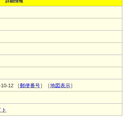
詳細情報
0-12
［
郵便番号
］［
地図表示
］
イト