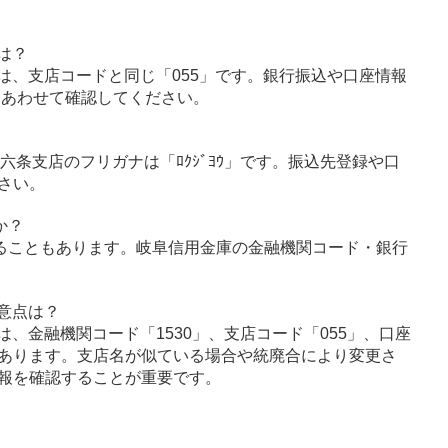
は？
は、支店コードと同じ「055」です。銀行振込や口座情報
とあわせて確認してください。
、六条支店のフリガナは「ﾛｸｼﾞﾖｳ」です。振込先登録や口
さい。
か？
ることもあります。岐阜信用金庫の金融機関コード・銀行
意点は？
、金融機関コード「1530」、支店コード「055」、口座
あります。支店名が似ている場合や統廃合により変更さ
報を確認することが重要です。