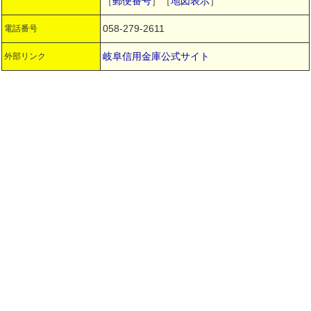
［
郵便番号
］［
地図表示
］
058-279-2611
電話番号
岐阜信用金庫公式サイト
外部リンク