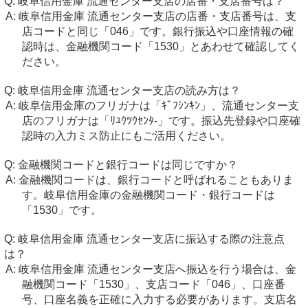
岐阜信用金庫 流通センター支店の店番・支店番号は？
岐阜信用金庫 流通センター支店の店番・支店番号は、支
店コードと同じ「046」です。銀行振込や口座情報の確
認時は、金融機関コード「1530」とあわせて確認してく
ださい。
岐阜信用金庫 流通センター支店の読み方は？
岐阜信用金庫のフリガナは「ｷﾞﾌｼﾝｷﾝ」、流通センター支
店のフリガナは「ﾘﾕｳﾂｳｾﾝﾀ-」です。振込先登録や口座確
認時の入力ミス防止にもご活用ください。
金融機関コードと銀行コードは同じですか？
金融機関コードは、銀行コードと呼ばれることもありま
す。岐阜信用金庫の金融機関コード・銀行コードは
「1530」です。
岐阜信用金庫 流通センター支店に振込する際の注意点
は？
岐阜信用金庫 流通センター支店へ振込を行う場合は、金
融機関コード「1530」、支店コード「046」、口座番
号、口座名義を正確に入力する必要があります。支店名