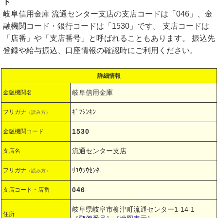
ド
岐阜信用金庫 流通センター支店の支店コードは「046」、金
融機関コード・銀行コードは「1530」です。 支店コードは
「店番」や「支店番号」と呼ばれることもあります。 振込先
登録や給与振込、口座情報の確認時にご利用ください。
詳細情報
岐阜信用金庫
金融機関名
ｷﾞﾌｼﾝｷﾝ
フリガナ
（読み方）
1530
金融機関コード
流通センター支店
支店名
ﾘﾕｳﾂｳｾﾝﾀ-
フリガナ
（読み方）
046
支店コード・店番
岐阜県岐阜市柳津町流通センター1-14-1
住所