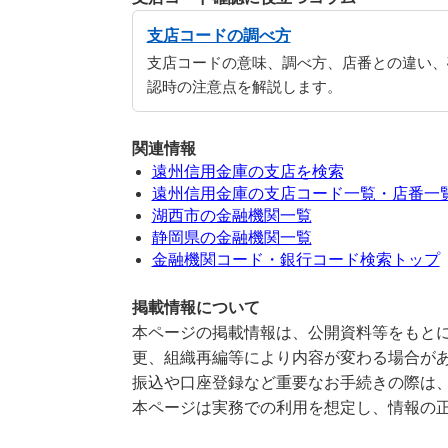
支店コードの調べ方
支店コードの意味、調べ方、店番との違い、
認時の注意点を解説します。
関連情報
遠州信用金庫の支店を検索
遠州信用金庫の支店コード一覧・店番一
湖西市の金融機関一覧
静岡県の金融機関一覧
金融機関コード・銀行コード検索トップ
掲載情報について
本ページの掲載情報は、公開資料等をもとに
更、組織再編等により内容が変わる場合が
振込や口座登録など重要なお手続きの際は
本ページは実務での利用を想定し、情報の