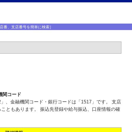
店番、支店番号を簡単に検索］
機関コード
2」、金融機関コード・銀行コードは「1517」です。 支店
こともあります。 振込先登録や給与振込、口座情報の確