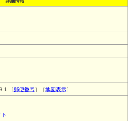
詳細情報
-1
［
郵便番号
］［
地図表示
］
イト