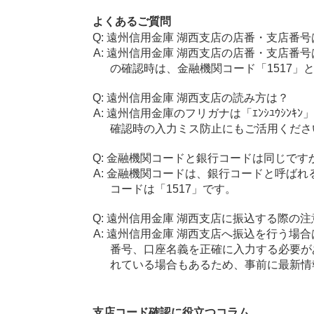
よくあるご質問
遠州信用金庫 湖西支店の店番・支店番号
遠州信用金庫 湖西支店の店番・支店番号
の確認時は、金融機関コード「1517」
遠州信用金庫 湖西支店の読み方は？
遠州信用金庫のフリガナは「ｴﾝｼﾕｳｼﾝｷ
確認時の入力ミス防止にもご活用くださ
金融機関コードと銀行コードは同じです
金融機関コードは、銀行コードと呼ばれ
コードは「1517」です。
遠州信用金庫 湖西支店に振込する際の注
遠州信用金庫 湖西支店へ振込を行う場合は
番号、口座名義を正確に入力する必要が
れている場合もあるため、事前に最新情
支店コード確認に役立つコラム