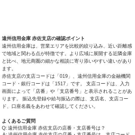
遠州信用金庫 赤佐支店の確認ポイント
遠州信用金庫は、営業エリアを比較的絞り込み、近い距離感
で地域と関わる点が特徴です。より広域に展開する近隣金庫
と比べ、地元商圏の細かな相談に寄り添いやすい違いがあり
ます。
赤佐支店の支店コードは「019」、遠州信用金庫の金融機関
コード・銀行コードは「1517」です。 支店コードは、入力
画面によって「店番」や「支店番号」と表示されることがあ
ります。 振込先登録や給与振込の際は、支店名、支店コー
ド、口座名義をあわせて確認してください。
よくあるご質問
遠州信用金庫 赤佐支店の店番・支店番号は？
遠州信用金庫 赤佐支店の店番・支店番号は、支店コード