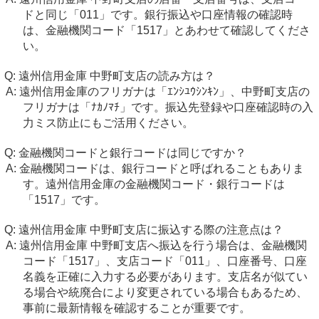
ドと同じ「011」です。銀行振込や口座情報の確認時
は、金融機関コード「1517」とあわせて確認してくださ
い。
遠州信用金庫 中野町支店の読み方は？
遠州信用金庫のフリガナは「ｴﾝｼﾕｳｼﾝｷﾝ」、中野町支店の
フリガナは「ﾅｶﾉﾏﾁ」です。振込先登録や口座確認時の入
力ミス防止にもご活用ください。
金融機関コードと銀行コードは同じですか？
金融機関コードは、銀行コードと呼ばれることもありま
す。遠州信用金庫の金融機関コード・銀行コードは
「1517」です。
遠州信用金庫 中野町支店に振込する際の注意点は？
遠州信用金庫 中野町支店へ振込を行う場合は、金融機関
コード「1517」、支店コード「011」、口座番号、口座
名義を正確に入力する必要があります。支店名が似てい
る場合や統廃合により変更されている場合もあるため、
事前に最新情報を確認することが重要です。