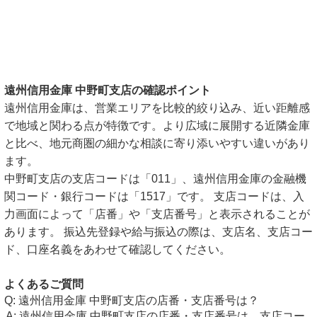
遠州信用金庫 中野町支店の確認ポイント
遠州信用金庫は、営業エリアを比較的絞り込み、近い距離感
で地域と関わる点が特徴です。より広域に展開する近隣金庫
と比べ、地元商圏の細かな相談に寄り添いやすい違いがあり
ます。
中野町支店の支店コードは「011」、遠州信用金庫の金融機
関コード・銀行コードは「1517」です。 支店コードは、入
力画面によって「店番」や「支店番号」と表示されることが
あります。 振込先登録や給与振込の際は、支店名、支店コー
ド、口座名義をあわせて確認してください。
よくあるご質問
遠州信用金庫 中野町支店の店番・支店番号は？
遠州信用金庫 中野町支店の店番・支店番号は、支店コー