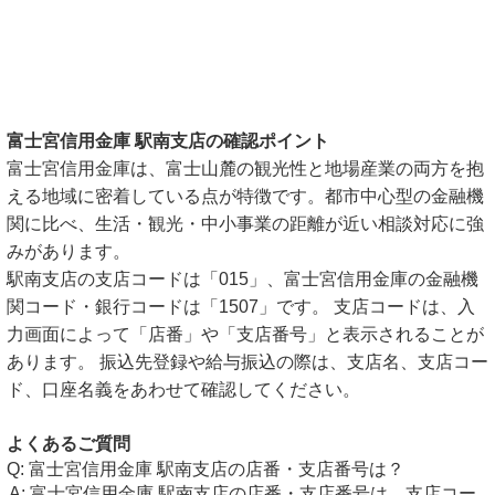
富士宮信用金庫 駅南支店の確認ポイント
富士宮信用金庫は、富士山麓の観光性と地場産業の両方を抱
える地域に密着している点が特徴です。都市中心型の金融機
関に比べ、生活・観光・中小事業の距離が近い相談対応に強
みがあります。
駅南支店の支店コードは「015」、富士宮信用金庫の金融機
関コード・銀行コードは「1507」です。 支店コードは、入
力画面によって「店番」や「支店番号」と表示されることが
あります。 振込先登録や給与振込の際は、支店名、支店コー
ド、口座名義をあわせて確認してください。
よくあるご質問
富士宮信用金庫 駅南支店の店番・支店番号は？
富士宮信用金庫 駅南支店の店番・支店番号は、支店コー