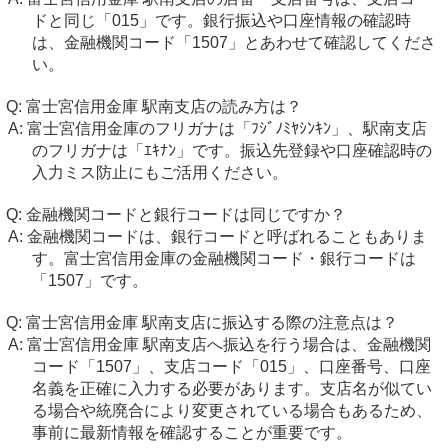
ドと同じ「015」です。銀行振込や口座情報の確認時
は、金融機関コード「1507」とあわせて確認してくださ
い。
富士宮信用金庫 駅南支店の読み方は？
富士宮信用金庫のフリガナは「ﾌｼﾞﾉﾐﾔｼﾝｷﾝ」、駅南支店
のフリガナは「ｴｷﾅﾝ」です。振込先登録や口座確認時の
入力ミス防止にもご活用ください。
金融機関コードと銀行コードは同じですか？
金融機関コードは、銀行コードと呼ばれることもありま
す。富士宮信用金庫の金融機関コード・銀行コードは
「1507」です。
富士宮信用金庫 駅南支店に振込する際の注意点は？
富士宮信用金庫 駅南支店へ振込を行う場合は、金融機関
コード「1507」、支店コード「015」、口座番号、口座
名義を正確に入力する必要があります。支店名が似てい
る場合や統廃合により変更されている場合もあるため、
事前に最新情報を確認することが重要です。