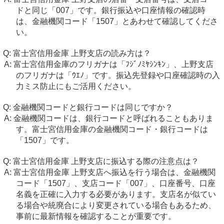
ドと同じ「007」です。銀行振込や口座情報の確認時
は、金融機関コード「1507」とあわせて確認してくださ
い。
富士宮信用金庫 上野支店の読み方は？
富士宮信用金庫のフリガナは「ﾌｼﾞﾉﾐﾔｼﾝｷﾝ」、上野支店
のフリガナは「ｳｴﾉ」です。振込先登録や口座確認時の入
力ミス防止にもご活用ください。
金融機関コードと銀行コードは同じですか？
金融機関コードは、銀行コードと呼ばれることもありま
す。富士宮信用金庫の金融機関コード・銀行コードは
「1507」です。
富士宮信用金庫 上野支店に振込する際の注意点は？
富士宮信用金庫 上野支店へ振込を行う場合は、金融機関
コード「1507」、支店コード「007」、口座番号、口座
名義を正確に入力する必要があります。支店名が似てい
る場合や統廃合により変更されている場合もあるため、
事前に最新情報を確認することが重要です。