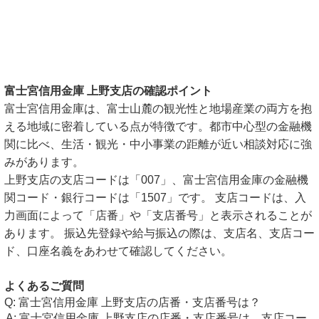
富士宮信用金庫 上野支店の確認ポイント
富士宮信用金庫は、富士山麓の観光性と地場産業の両方を抱
える地域に密着している点が特徴です。都市中心型の金融機
関に比べ、生活・観光・中小事業の距離が近い相談対応に強
みがあります。
上野支店の支店コードは「007」、富士宮信用金庫の金融機
関コード・銀行コードは「1507」です。 支店コードは、入
力画面によって「店番」や「支店番号」と表示されることが
あります。 振込先登録や給与振込の際は、支店名、支店コー
ド、口座名義をあわせて確認してください。
よくあるご質問
富士宮信用金庫 上野支店の店番・支店番号は？
富士宮信用金庫 上野支店の店番・支店番号は、支店コー