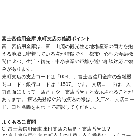
富士宮信用金庫 東町支店の確認ポイント
富士宮信用金庫は、富士山麓の観光性と地場産業の両方を抱
える地域に密着している点が特徴です。都市中心型の金融機
関に比べ、生活・観光・中小事業の距離が近い相談対応に強
みがあります。
東町支店の支店コードは「003」、富士宮信用金庫の金融機
関コード・銀行コードは「1507」です。 支店コードは、入
力画面によって「店番」や「支店番号」と表示されることが
あります。 振込先登録や給与振込の際は、支店名、支店コー
ド、口座名義をあわせて確認してください。
よくあるご質問
富士宮信用金庫 東町支店の店番・支店番号は？
富士宮信用金庫 東町支店の店番・支店番号は、支店コー