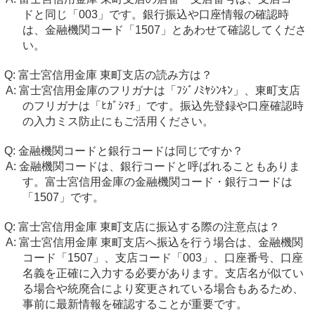
ドと同じ「003」です。銀行振込や口座情報の確認時
は、金融機関コード「1507」とあわせて確認してくださ
い。
富士宮信用金庫 東町支店の読み方は？
富士宮信用金庫のフリガナは「ﾌｼﾞﾉﾐﾔｼﾝｷﾝ」、東町支店
のフリガナは「ﾋｶﾞｼﾏﾁ」です。振込先登録や口座確認時
の入力ミス防止にもご活用ください。
金融機関コードと銀行コードは同じですか？
金融機関コードは、銀行コードと呼ばれることもありま
す。富士宮信用金庫の金融機関コード・銀行コードは
「1507」です。
富士宮信用金庫 東町支店に振込する際の注意点は？
富士宮信用金庫 東町支店へ振込を行う場合は、金融機関
コード「1507」、支店コード「003」、口座番号、口座
名義を正確に入力する必要があります。支店名が似てい
る場合や統廃合により変更されている場合もあるため、
事前に最新情報を確認することが重要です。