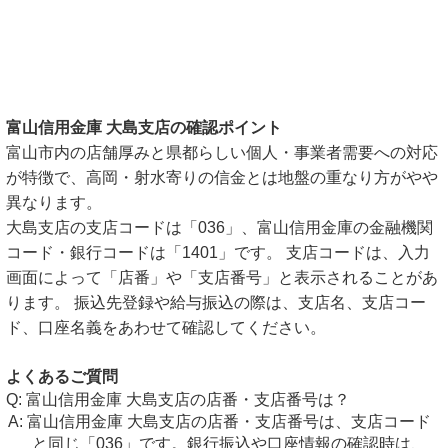
富山信用金庫 大島支店の確認ポイント
富山市内の店舗厚みと県都らしい個人・事業者需要への対応
が特徴で、高岡・射水寄りの信金とは地盤の重なり方がやや
異なります。
大島支店の支店コードは「036」、富山信用金庫の金融機関
コード・銀行コードは「1401」です。 支店コードは、入力
画面によって「店番」や「支店番号」と表示されることがあ
ります。 振込先登録や給与振込の際は、支店名、支店コー
ド、口座名義をあわせて確認してください。
よくあるご質問
富山信用金庫 大島支店の店番・支店番号は？
富山信用金庫 大島支店の店番・支店番号は、支店コード
と同じ「036」です。銀行振込や口座情報の確認時は、