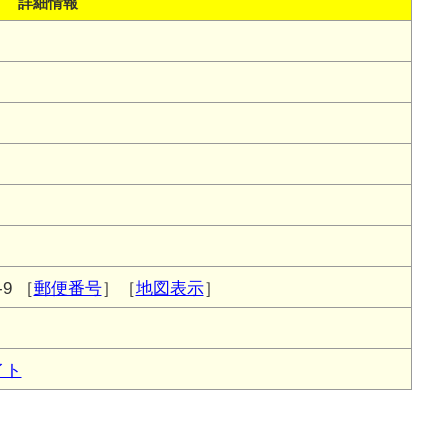
詳細情報
9
［
郵便番号
］［
地図表示
］
イト