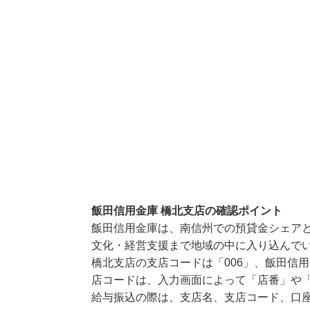
飯田信用金庫 橋北支店の確認ポイント
飯田信用金庫は、南信州での預貸金シェア
文化・経営支援まで地域の中に入り込んで
橋北支店の支店コードは「006」、飯田信用
店コードは、入力画面によって「店番」や「
給与振込の際は、支店名、支店コード、口