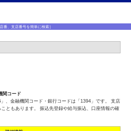
店番、支店番号を簡単に検索］
機関コード
6」、金融機関コード・銀行コードは「1394」です。 支店
こともあります。 振込先登録や給与振込、口座情報の確