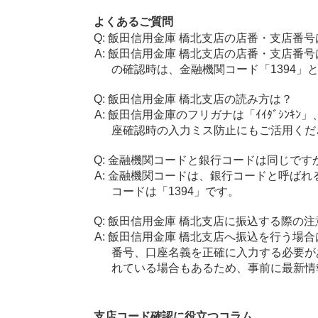
よくあるご質問
飯田信用金庫 橋北支店の店番・支店番号
飯田信用金庫 橋北支店の店番・支店番号
の確認時は、金融機関コード「1394」
飯田信用金庫 橋北支店の読み方は？
飯田信用金庫のフリガナは「ｲｲﾀﾞｼﾝｷﾝ
座確認時の入力ミス防止にもご活用くだ
金融機関コードと銀行コードは同じです
金融機関コードは、銀行コードと呼ばれ
コードは「1394」です。
飯田信用金庫 橋北支店に振込する際の注
飯田信用金庫 橋北支店へ振込を行う場合は
番号、口座名義を正確に入力する必要が
れている場合もあるため、事前に最新情
支店コード確認に役立つコラム