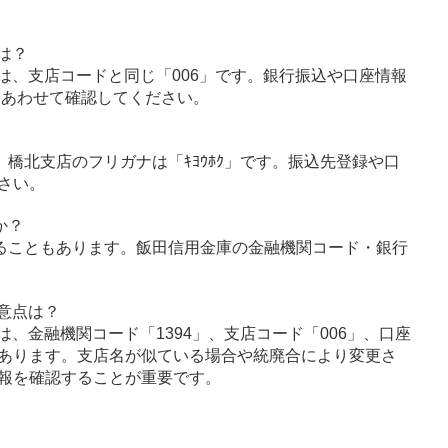
は？
は、支店コードと同じ「006」です。銀行振込や口座情報
とあわせて確認してください。
」、橋北支店のフリガナは「ｷﾖｳﾎｸ」です。振込先登録や口
さい。
か？
ることもあります。飯田信用金庫の金融機関コード・銀行
意点は？
、金融機関コード「1394」、支店コード「006」、口座
あります。支店名が似ている場合や統廃合により変更さ
報を確認することが重要です。