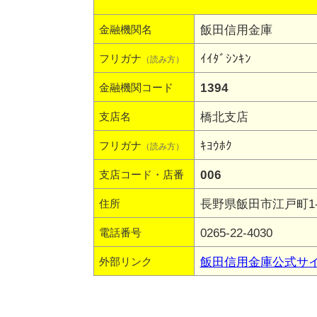
飯田信用金庫
金融機関名
ｲｲﾀﾞｼﾝｷﾝ
フリガナ
（読み方）
1394
金融機関コード
橋北支店
支店名
ｷﾖｳﾎｸ
フリガナ
（読み方）
006
支店コード・店番
長野県飯田市江戸町1-
住所
0265-22-4030
電話番号
飯田信用金庫公式サ
外部リンク