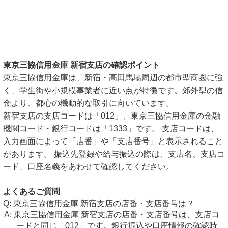
東京三協信用金庫 新宿支店の確認ポイント
東京三協信用金庫は、新宿・高田馬場周辺の都市型商圏に強
く、学生街や小規模事業者に近い点が特徴です。郊外型の信
金より、都心の機動的な取引に向いています。
新宿支店の支店コードは「012」、東京三協信用金庫の金融
機関コード・銀行コードは「1333」です。 支店コードは、
入力画面によって「店番」や「支店番号」と表示されること
があります。 振込先登録や給与振込の際は、支店名、支店コ
ード、口座名義をあわせて確認してください。
よくあるご質問
東京三協信用金庫 新宿支店の店番・支店番号は？
東京三協信用金庫 新宿支店の店番・支店番号は、支店コ
ードと同じ「012」です。銀行振込や口座情報の確認時