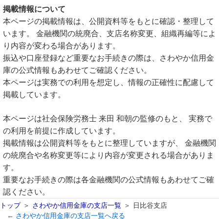
掲載情報について
本ページの掲載情報は、公開資料等をもとに確認・整理して
います。 金融機関の統廃合、支店名称変更、組織再編等によ
り内容が変わる場合があります。
振込や口座登録など重要なお手続きの際は、さわやか信用金
庫の公式情報もあわせてご確認ください。
本ページは実務での利用を想定し、情報の正確性に配慮して
掲載しています。
本ページは社会保険労務士 来田 和朝の監修のもと、 実務で
の利用を前提に作成しています。
掲載情報は公開資料等をもとに整理していますが、 金融機関
の統廃合や名称変更等により内容が変更される場合がありま
す。
重要なお手続きの際は各金融機関の公式情報もあわせてご確
認ください。
トップ
さわやか信用金庫の支店一覧
日比谷支店
← さわやか信用金庫の支店一覧へ戻る