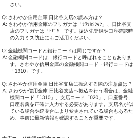
さい。
さわやか信用金庫 日比谷支店の読み方は？
さわやか信用金庫のフリガナは「ｻﾜﾔｶｼﾝｷﾝ」、日比谷支
店のフリガナは「ﾋﾋﾞﾔ」です。振込先登録や口座確認時
の入力ミス防止にもご活用ください。
金融機関コードと銀行コードは同じですか？
金融機関コードは、銀行コードと呼ばれることもありま
す。さわやか信用金庫の金融機関コード・銀行コードは
「1310」です。
さわやか信用金庫 日比谷支店に振込する際の注意点は？
さわやか信用金庫 日比谷支店へ振込を行う場合は、金融
機関コード「1310」、支店コード「020」、口座番号、
口座名義を正確に入力する必要があります。支店名が似
ている場合や統廃合により変更されている場合もあるた
め、事前に最新情報を確認することが重要です。