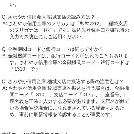
い。
さわやか信用金庫 稲城支店の読み方は？
さわやか信用金庫のフリガナは「ｻﾜﾔｶｼﾝｷﾝ」、稲城支店
のフリガナは「ｲﾅｷﾞ」です。振込先登録や口座確認時の
入力ミス防止にもご活用ください。
金融機関コードと銀行コードは同じですか？
金融機関コードは、銀行コードと呼ばれることもありま
す。さわやか信用金庫の金融機関コード・銀行コードは
「1310」です。
さわやか信用金庫 稲城支店に振込する際の注意点は？
さわやか信用金庫 稲城支店へ振込を行う場合は、金融機
関コード「1310」、支店コード「017」、口座番号、口
座名義を正確に入力する必要があります。支店名が似て
いる場合や統廃合により変更されている場合もあるた
め、事前に最新情報を確認することが重要です。