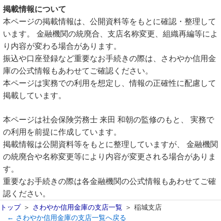
掲載情報について
本ページの掲載情報は、公開資料等をもとに確認・整理して
います。 金融機関の統廃合、支店名称変更、組織再編等によ
り内容が変わる場合があります。
振込や口座登録など重要なお手続きの際は、さわやか信用金
庫の公式情報もあわせてご確認ください。
本ページは実務での利用を想定し、情報の正確性に配慮して
掲載しています。
本ページは社会保険労務士 来田 和朝の監修のもと、 実務で
の利用を前提に作成しています。
掲載情報は公開資料等をもとに整理していますが、 金融機関
の統廃合や名称変更等により内容が変更される場合がありま
す。
重要なお手続きの際は各金融機関の公式情報もあわせてご確
認ください。
トップ
さわやか信用金庫の支店一覧
稲城支店
← さわやか信用金庫の支店一覧へ戻る