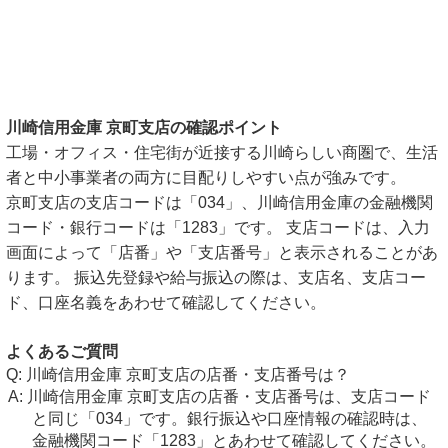
川崎信用金庫 京町支店の確認ポイント
工場・オフィス・住宅街が近接する川崎らしい商圏で、生活
者と中小事業者の両方に目配りしやすい点が強みです。
京町支店の支店コードは「034」、川崎信用金庫の金融機関
コード・銀行コードは「1283」です。 支店コードは、入力
画面によって「店番」や「支店番号」と表示されることがあ
ります。 振込先登録や給与振込の際は、支店名、支店コー
ド、口座名義をあわせて確認してください。
よくあるご質問
川崎信用金庫 京町支店の店番・支店番号は？
川崎信用金庫 京町支店の店番・支店番号は、支店コード
と同じ「034」です。銀行振込や口座情報の確認時は、
金融機関コード「1283」とあわせて確認してください。