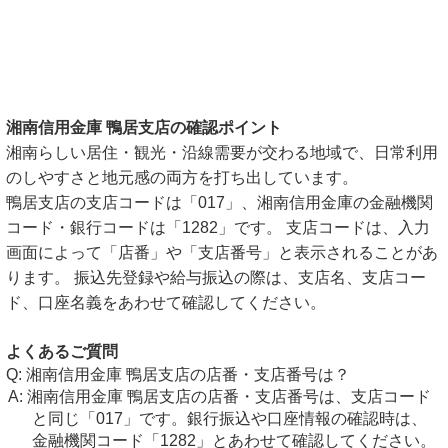
湘南信用金庫 鴨居支店の確認ポイント
湘南らしい居住・観光・沿線需要が交わる地域で、日常利用
のしやすさと地元感の両方を打ち出しています。
鴨居支店の支店コードは「017」、湘南信用金庫の金融機関
コード・銀行コードは「1282」です。 支店コードは、入力
画面によって「店番」や「支店番号」と表示されることがあ
ります。 振込先登録や給与振込の際は、支店名、支店コー
ド、口座名義をあわせて確認してください。
よくあるご質問
湘南信用金庫 鴨居支店の店番・支店番号は？
湘南信用金庫 鴨居支店の店番・支店番号は、支店コード
と同じ「017」です。銀行振込や口座情報の確認時は、
金融機関コード「1282」とあわせて確認してください。