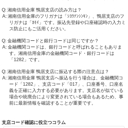
湘南信用金庫 鴨居支店の読み方は？
湘南信用金庫のフリガナは「ｼﾖｳﾅﾝｼﾝｷﾝ」、鴨居支店のフ
リガナは「ｶﾓｲ」です。振込先登録や口座確認時の入力ミ
ス防止にもご活用ください。
金融機関コードと銀行コードは同じですか？
金融機関コードは、銀行コードと呼ばれることもありま
す。湘南信用金庫の金融機関コード・銀行コードは
「1282」です。
湘南信用金庫 鴨居支店に振込する際の注意点は？
湘南信用金庫 鴨居支店へ振込を行う場合は、金融機関コ
ード「1282」、支店コード「017」、口座番号、口座名
義を正確に入力する必要があります。支店名が似ている
場合や統廃合により変更されている場合もあるため、事
前に最新情報を確認することが重要です。
支店コード確認に役立つコラム