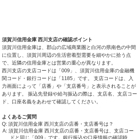
須賀川信用金庫 西川支店の確認ポイント
須賀川信用金庫は、郡山の広域商業圏と白河の県南色の中間
に位置し、須賀川周辺の生活密着型需要を細やかに拾う点
で、近隣の信用金庫とは営業の重心が異なります。
西川支店の支店コードは「009」、須賀川信用金庫の金融機
関コード・銀行コードは「1185」です。 支店コードは、入
力画面によって「店番」や「支店番号」と表示されることが
あります。 振込先登録や給与振込の際は、支店名、支店コー
ド、口座名義をあわせて確認してください。
よくあるご質問
須賀川信用金庫 西川支店の店番・支店番号は？
須賀川信用金庫 西川支店の店番・支店番号は、支店コー
ドと同じ「009」です。銀行振込や口座情報の確認時