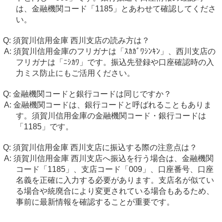
は、金融機関コード「1185」とあわせて確認してくださ
い。
須賀川信用金庫 西川支店の読み方は？
須賀川信用金庫のフリガナは「ｽｶｶﾞﾜｼﾝｷﾝ」、西川支店の
フリガナは「ﾆｼｶﾜ」です。振込先登録や口座確認時の入
力ミス防止にもご活用ください。
金融機関コードと銀行コードは同じですか？
金融機関コードは、銀行コードと呼ばれることもありま
す。須賀川信用金庫の金融機関コード・銀行コードは
「1185」です。
須賀川信用金庫 西川支店に振込する際の注意点は？
須賀川信用金庫 西川支店へ振込を行う場合は、金融機関
コード「1185」、支店コード「009」、口座番号、口座
名義を正確に入力する必要があります。支店名が似てい
る場合や統廃合により変更されている場合もあるため、
事前に最新情報を確認することが重要です。