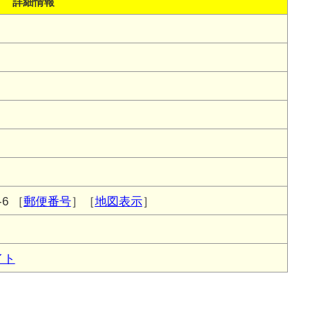
詳細情報
6
［
郵便番号
］［
地図表示
］
イト