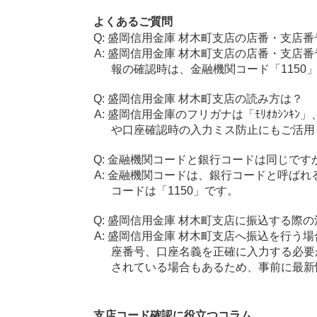
よくあるご質問
盛岡信用金庫 材木町支店の店番・支店番
盛岡信用金庫 材木町支店の店番・支店番
報の確認時は、金融機関コード「1150
盛岡信用金庫 材木町支店の読み方は？
盛岡信用金庫のフリガナは「ﾓﾘｵｶｼﾝｷﾝ
や口座確認時の入力ミス防止にもご活用
金融機関コードと銀行コードは同じです
金融機関コードは、銀行コードと呼ばれ
コードは「1150」です。
盛岡信用金庫 材木町支店に振込する際の
盛岡信用金庫 材木町支店へ振込を行う場合
座番号、口座名義を正確に入力する必要
されている場合もあるため、事前に最新
支店コード確認に役立つコラム