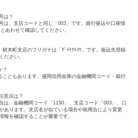
号は？
号は、支店コードと同じ「003」です。銀行振込や口座情
」とあわせて確認してください。
」、材木町支店のフリガナは「ｻﾞｲﾓｸﾁﾖｳ」です。振込先登録
ください。
か？
ることもあります。盛岡信用金庫の金融機関コード・銀行
注意点は？
は、金融機関コード「1150」、支店コード「003」、口
があります。支店名が似ている場合や統廃合により変更
情報を確認することが重要です。