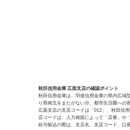
秋田信用金庫 広面支店の確認ポイント
秋田信用金庫は、羽後信用金庫の県内広域
り県南北をまたがない分、都市生活圏への
広面支店の支店コードは「012」、秋田信用
店コードは、入力画面によって「店番」や「
給与振込の際は、支店名、支店コード、口