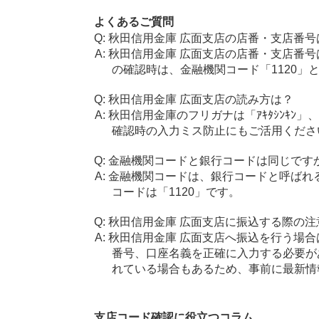
よくあるご質問
秋田信用金庫 広面支店の店番・支店番号
秋田信用金庫 広面支店の店番・支店番号
の確認時は、金融機関コード「1120」
秋田信用金庫 広面支店の読み方は？
秋田信用金庫のフリガナは「ｱｷﾀｼﾝｷﾝ」
確認時の入力ミス防止にもご活用くださ
金融機関コードと銀行コードは同じです
金融機関コードは、銀行コードと呼ばれ
コードは「1120」です。
秋田信用金庫 広面支店に振込する際の注
秋田信用金庫 広面支店へ振込を行う場合は
番号、口座名義を正確に入力する必要が
れている場合もあるため、事前に最新情
支店コード確認に役立つコラム