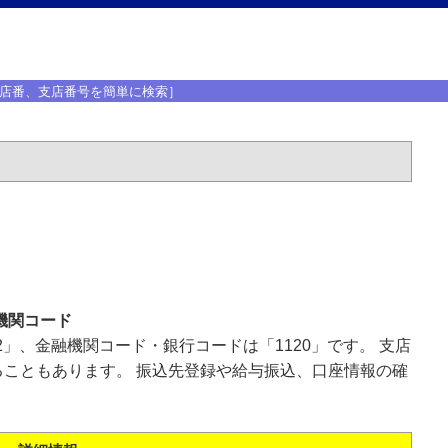
店番、支店番号を簡単に検索］
機関コード
2」、金融機関コード・銀行コードは「1120」です。 支店
こともあります。 振込先登録や給与振込、口座情報の確