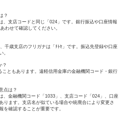
は？
は、支店コードと同じ「024」です。銀行振込や口座情報
とあわせて確認してください。
ﾝ」、千歳支店のフリガナは「ﾁﾄｾ」です。振込先登録や口座
い。
か？
ることもあります。遠軽信用金庫の金融機関コード・銀行
意点は？
、金融機関コード「1033」、支店コード「024」、口座
あります。支店名が似ている場合や統廃合により変更さ
報を確認することが重要です。