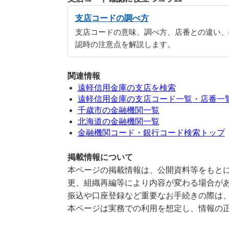
支店コードの調べ方
支店コードの意味、調べ方、店番との違い、
認時の注意点を解説します。
関連情報
遠軽信用金庫の支店を検索
遠軽信用金庫の支店コード一覧・店番一
千歳市の金融機関一覧
北海道の金融機関一覧
金融機関コード・銀行コード検索トップ
掲載情報について
本ページの掲載情報は、公開資料等をもとに
更、組織再編等により内容が変わる場合が
振込や口座登録など重要なお手続きの際は
本ページは実務での利用を想定し、情報の