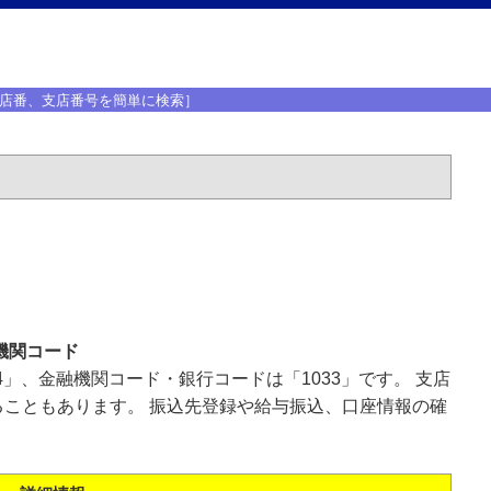
店番、支店番号を簡単に検索］
機関コード
4」、金融機関コード・銀行コードは「1033」です。 支店
こともあります。 振込先登録や給与振込、口座情報の確