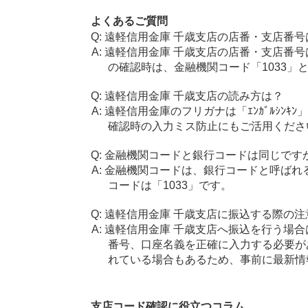
よくあるご質問
遠軽信用金庫 千歳支店の店番・支店番号
遠軽信用金庫 千歳支店の店番・支店番号
の確認時は、金融機関コード「1033」
遠軽信用金庫 千歳支店の読み方は？
遠軽信用金庫のフリガナは「ｴﾝｶﾞﾙｼﾝｷ
確認時の入力ミス防止にもご活用くださ
金融機関コードと銀行コードは同じです
金融機関コードは、銀行コードと呼ばれ
コードは「1033」です。
遠軽信用金庫 千歳支店に振込する際の注
遠軽信用金庫 千歳支店へ振込を行う場合は
番号、口座名義を正確に入力する必要が
れている場合もあるため、事前に最新情
支店コード確認に役立つコラム