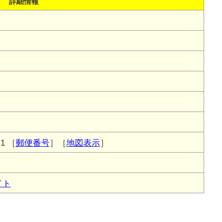
詳細情報
1
［
郵便番号
］［
地図表示
］
イト