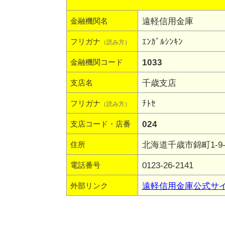
遠軽信用金庫
金融機関名
ｴﾝｶﾞﾙｼﾝｷﾝ
フリガナ
（読み方）
1033
金融機関コード
千歳支店
支店名
ﾁﾄｾ
フリガナ
（読み方）
024
支店コード・店番
北海道千歳市錦町1-9-
住所
0123-26-2141
電話番号
遠軽信用金庫公式サ
外部リンク