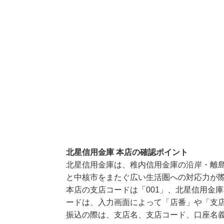
北星信用金庫 本店の確認ポイント
北星信用金庫は、稚内信用金庫の沿岸・離
と中核市をまたぐ広い生活圏への対応力が
本店の支店コードは「001」、北星信用金庫
ードは、入力画面によって「店番」や「支店
振込の際は、支店名、支店コード、口座名