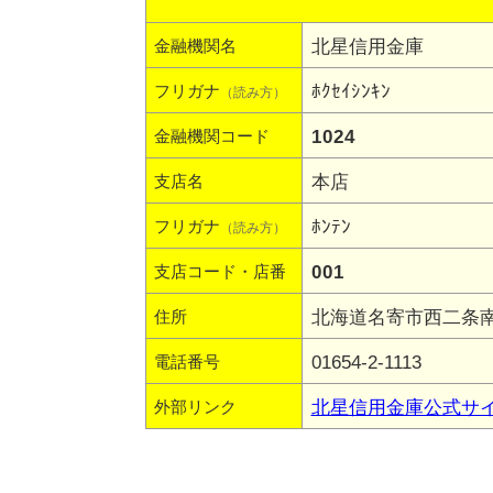
北星信用金庫
金融機関名
ﾎｸｾｲｼﾝｷﾝ
フリガナ
（読み方）
1024
金融機関コード
本店
支店名
ﾎﾝﾃﾝ
フリガナ
（読み方）
001
支店コード・店番
北海道名寄市西二条南5
住所
01654-2-1113
電話番号
北星信用金庫公式サ
外部リンク