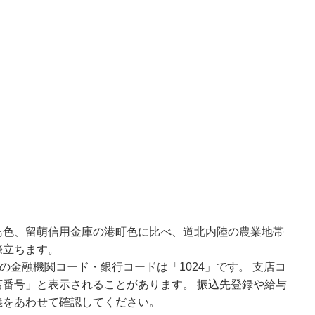
島色、留萌信用金庫の港町色に比べ、道北内陸の農業地帯
際立ちます。
の金融機関コード・銀行コードは「1024」です。 支店コ
番号」と表示されることがあります。 振込先登録や給与
義をあわせて確認してください。