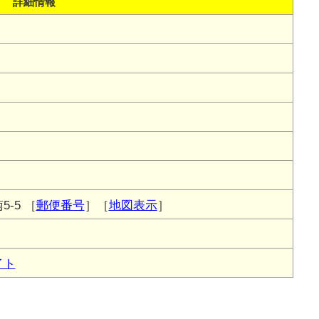
詳細情報
-5
［
郵便番号
］［
地図表示
］
イト