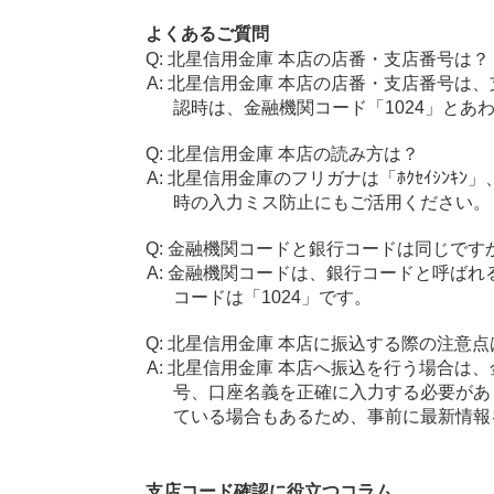
よくあるご質問
北星信用金庫 本店の店番・支店番号は？
北星信用金庫 本店の店番・支店番号は、
認時は、金融機関コード「1024」とあ
北星信用金庫 本店の読み方は？
北星信用金庫のフリガナは「ﾎｸｾｲｼﾝｷﾝ
時の入力ミス防止にもご活用ください。
金融機関コードと銀行コードは同じです
金融機関コードは、銀行コードと呼ばれ
コードは「1024」です。
北星信用金庫 本店に振込する際の注意点
北星信用金庫 本店へ振込を行う場合は、金
号、口座名義を正確に入力する必要があ
ている場合もあるため、事前に最新情報
支店コード確認に役立つコラム