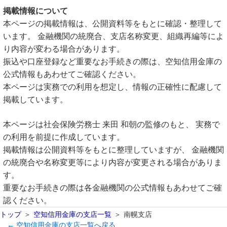
掲載情報について
本ページの掲載情報は、公開資料等をもとに確認・整理して
います。 金融機関の統廃合、支店名称変更、組織再編等によ
り内容が変わる場合があります。
振込や口座登録など重要なお手続きの際は、空知信用金庫の
公式情報もあわせてご確認ください。
本ページは実務での利用を想定し、情報の正確性に配慮して
掲載しています。
本ページは社会保険労務士 来田 和朝の監修のもと、 実務で
の利用を前提に作成しています。
掲載情報は公開資料等をもとに整理していますが、 金融機関
の統廃合や名称変更等により内容が変更される場合がありま
す。
重要なお手続きの際は各金融機関の公式情報もあわせてご確
認ください。
トップ
空知信用金庫の支店一覧
南幌支店
← 空知信用金庫の支店一覧へ戻る