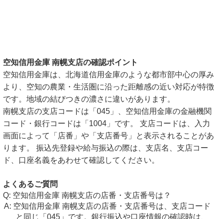
空知信用金庫 南幌支店の確認ポイント
空知信用金庫は、北海道信用金庫のような都市部中心の厚み
より、空知の農業・生活圏に沿った距離感の近い対応が特徴
です。地域の結びつきの濃さに違いがあります。
南幌支店の支店コードは「045」、空知信用金庫の金融機関
コード・銀行コードは「1004」です。 支店コードは、入力
画面によって「店番」や「支店番号」と表示されることがあ
ります。 振込先登録や給与振込の際は、支店名、支店コー
ド、口座名義をあわせて確認してください。
よくあるご質問
空知信用金庫 南幌支店の店番・支店番号は？
空知信用金庫 南幌支店の店番・支店番号は、支店コード
と同じ「045」です。銀行振込や口座情報の確認時は、