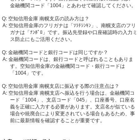
金融機関コード「1004」とあわせて確認してください。
空知信用金庫 南幌支店の読み方は？
空知信用金庫のフリガナは「ｿﾗﾁｼﾝｷﾝ」、南幌支店のフリ
ガナは「ﾅﾝﾎﾟﾛ」です。振込先登録や口座確認時の入力ミ
ス防止にもご活用ください。
金融機関コードと銀行コードは同じですか？
金融機関コードは、銀行コードと呼ばれることもありま
す。空知信用金庫の金融機関コード・銀行コードは
「1004」です。
空知信用金庫 南幌支店に振込する際の注意点は？
空知信用金庫 南幌支店へ振込を行う場合は、金融機関コ
ード「1004」、支店コード「045」、口座番号、口座名
義を正確に入力する必要があります。支店名が似ている
場合や統廃合により変更されている場合もあるため、事
前に最新情報を確認することが重要です。