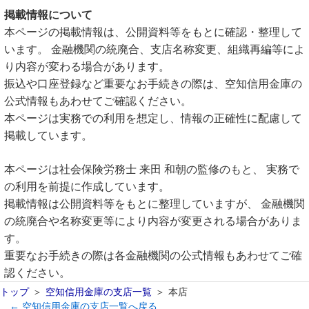
掲載情報について
本ページの掲載情報は、公開資料等をもとに確認・整理して
います。 金融機関の統廃合、支店名称変更、組織再編等によ
り内容が変わる場合があります。
振込や口座登録など重要なお手続きの際は、空知信用金庫の
公式情報もあわせてご確認ください。
本ページは実務での利用を想定し、情報の正確性に配慮して
掲載しています。
本ページは社会保険労務士 来田 和朝の監修のもと、 実務で
の利用を前提に作成しています。
掲載情報は公開資料等をもとに整理していますが、 金融機関
の統廃合や名称変更等により内容が変更される場合がありま
す。
重要なお手続きの際は各金融機関の公式情報もあわせてご確
認ください。
トップ
空知信用金庫の支店一覧
本店
← 空知信用金庫の支店一覧へ戻る