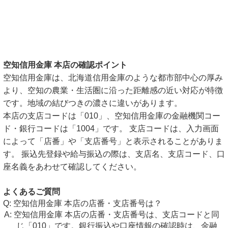
空知信用金庫 本店の確認ポイント
空知信用金庫は、北海道信用金庫のような都市部中心の厚み
より、空知の農業・生活圏に沿った距離感の近い対応が特徴
です。地域の結びつきの濃さに違いがあります。
本店の支店コードは「010」、空知信用金庫の金融機関コー
ド・銀行コードは「1004」です。 支店コードは、入力画面
によって「店番」や「支店番号」と表示されることがありま
す。 振込先登録や給与振込の際は、支店名、支店コード、口
座名義をあわせて確認してください。
よくあるご質問
空知信用金庫 本店の店番・支店番号は？
空知信用金庫 本店の店番・支店番号は、支店コードと同
じ「010」です。銀行振込や口座情報の確認時は、金融