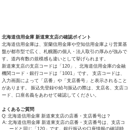
北海道信用金庫 新道東支店の確認ポイント
北海道信用金庫は、室蘭信用金庫や空知信用金庫より営業基
盤が都市型で広く、札幌圏の個人・法人取引の厚みが強みで
す。道内有数の規模感も違いとして挙げられます。
新道東支店の支店コードは「120」、北海道信用金庫の金融
機関コード・銀行コードは「1001」です。 支店コードは、
入力画面によって「店番」や「支店番号」と表示されること
があります。 振込先登録や給与振込の際は、支店名、支店コ
ード、口座名義をあわせて確認してください。
よくあるご質問
北海道信用金庫 新道東支店の店番・支店番号は？
北海道信用金庫 新道東支店の店番・支店番号は、支店コ
ードと同じ「120」です。銀行振込や口座情報の確認時