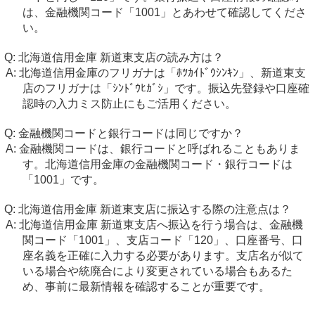
は、金融機関コード「1001」とあわせて確認してくださ
い。
北海道信用金庫 新道東支店の読み方は？
北海道信用金庫のフリガナは「ﾎﾂｶｲﾄﾞｳｼﾝｷﾝ」、新道東支
店のフリガナは「ｼﾝﾄﾞｳﾋｶﾞｼ」です。振込先登録や口座確
認時の入力ミス防止にもご活用ください。
金融機関コードと銀行コードは同じですか？
金融機関コードは、銀行コードと呼ばれることもありま
す。北海道信用金庫の金融機関コード・銀行コードは
「1001」です。
北海道信用金庫 新道東支店に振込する際の注意点は？
北海道信用金庫 新道東支店へ振込を行う場合は、金融機
関コード「1001」、支店コード「120」、口座番号、口
座名義を正確に入力する必要があります。支店名が似て
いる場合や統廃合により変更されている場合もあるた
め、事前に最新情報を確認することが重要です。