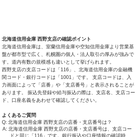
北海道信用金庫 西野支店の確認ポイント
北海道信用金庫は、室蘭信用金庫や空知信用金庫より営業基
盤が都市型で広く、札幌圏の個人・法人取引の厚みが強みで
す。道内有数の規模感も違いとして挙げられます。
西野支店の支店コードは「116」、北海道信用金庫の金融機
関コード・銀行コードは「1001」です。 支店コードは、入
力画面によって「店番」や「支店番号」と表示されることが
あります。 振込先登録や給与振込の際は、支店名、支店コー
ド、口座名義をあわせて確認してください。
よくあるご質問
北海道信用金庫 西野支店の店番・支店番号は？
北海道信用金庫 西野支店の店番・支店番号は、支店コー
ドと同じ「116」です。銀行振込や口座情報の確認時