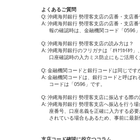
よくあるご質問
沖縄海邦銀行 勢理客支店の店番・支店番
沖縄海邦銀行 勢理客支店の店番・支店番
報の確認時は、金融機関コード「0596
沖縄海邦銀行 勢理客支店の読み方は？
沖縄海邦銀行のフリガナは「ｵｷﾅﾜｶｲﾎｳ
口座確認時の入力ミス防止にもご活用く
金融機関コードと銀行コードは同じです
金融機関コードは、銀行コードと呼ばれ
コードは「0596」です。
沖縄海邦銀行 勢理客支店に振込する際の
沖縄海邦銀行 勢理客支店へ振込を行う場合
座番号、口座名義を正確に入力する必要
されている場合もあるため、事前に最新
支店コード確認に役立つコラム