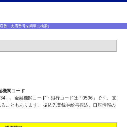
店番、支店番号を簡単に検索］
融機関コード
34」、金融機関コード・銀行コードは「0596」です。 支
ることもあります。 振込先登録や給与振込、口座情報の