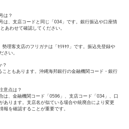
号は？
号は、支店コードと同じ「034」です。銀行振込や口座情
」とあわせて確認してください。
」、勢理客支店のフリガナは「ｾﾘｷﾔｸ」です。振込先登録や
ださい。
か？
ることもあります。沖縄海邦銀行の金融機関コード・銀行
注意点は？
は、金融機関コード「0596」、支店コード「034」、口
があります。支店名が似ている場合や統廃合により変更
情報を確認することが重要です。