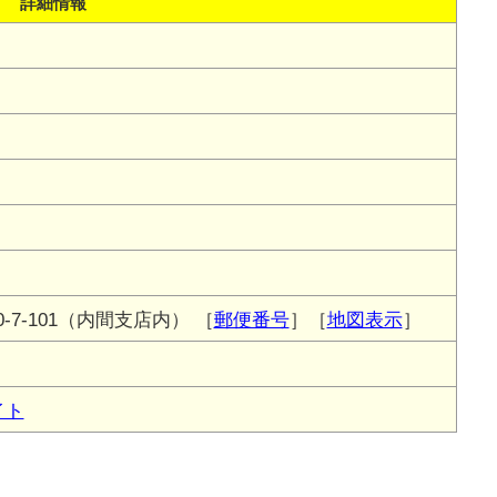
詳細情報
-7-101（内間支店内）
［
郵便番号
］［
地図表示
］
イト