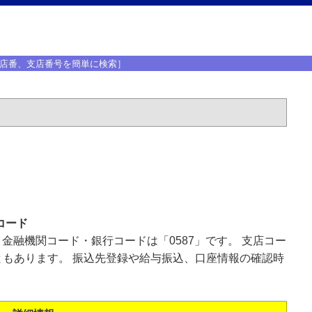
店番、支店番号を簡単に検索］
コード
、金融機関コード・銀行コードは「0587」です。 支店コー
もあります。 振込先登録や給与振込、口座情報の確認時