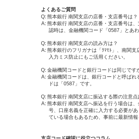
よくあるご質問
熊本銀行 南関支店の店番・支店番号は？
熊本銀行 南関支店の店番・支店番号は、
認時は、金融機関コード「0587」とあ
熊本銀行 南関支店の読み方は？
熊本銀行のフリガナは「ｸﾏﾓﾄ」、南関支
入力ミス防止にもご活用ください。
金融機関コードと銀行コードは同じです
金融機関コードは、銀行コードと呼ばれ
ドは「0587」です。
熊本銀行 南関支店に振込する際の注意点
熊本銀行 南関支店へ振込を行う場合は、金
号、口座名義を正確に入力する必要があ
ている場合もあるため、事前に最新情報
支店コード確認に役立つコラム