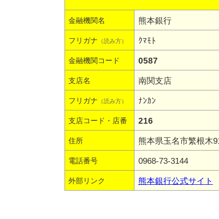
熊本銀行
金融機関名
ｸﾏﾓﾄ
フリガナ
（読み方）
0587
金融機関コード
南関支店
支店名
ﾅﾝｶﾝ
フリガナ
（読み方）
216
支店コード・店番
熊本県玉名市繁根木9
住所
0968-73-3144
電話番号
熊本銀行公式サイト
外部リンク