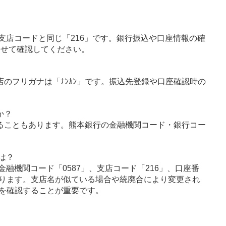
支店コードと同じ「216」です。銀行振込や口座情報の確
わせて確認してください。
店のフリガナは「ﾅﾝｶﾝ」です。振込先登録や口座確認時の
か？
ることもあります。熊本銀行の金融機関コード・銀行コー
は？
融機関コード「0587」、支店コード「216」、口座番
ります。支店名が似ている場合や統廃合により変更され
を確認することが重要です。