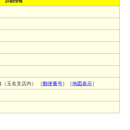
詳細情報
1（玉名支店内）
［
郵便番号
］［
地図表示
］