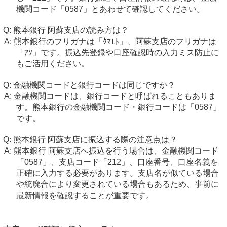
機関コード「0587」とあわせて確認してください。
熊本銀行 阿蘇支店の読み方は？
熊本銀行のフリガナは「ｸﾏﾓﾄ」、阿蘇支店のフリガナは
「ｱｿ」です。振込先登録や口座確認時の入力ミス防止に
もご活用ください。
金融機関コードと銀行コードは同じですか？
金融機関コードは、銀行コードと呼ばれることもありま
す。熊本銀行の金融機関コード・銀行コードは「0587」
です。
熊本銀行 阿蘇支店に振込する際の注意点は？
熊本銀行 阿蘇支店へ振込を行う場合は、金融機関コード
「0587」、支店コード「212」、口座番号、口座名義を
正確に入力する必要があります。支店名が似ている場合
や統廃合により変更されている場合もあるため、事前に
最新情報を確認することが重要です。