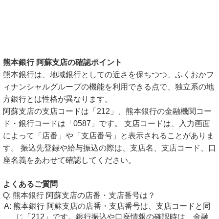
熊本銀行 阿蘇支店の確認ポイント
熊本銀行は、地域銀行としての近さを保ちつつ、ふくおかフ
ィナンシャルグループの機能を利用できる点で、独立系の地
方銀行とは性格が異なります。
阿蘇支店の支店コードは「212」、熊本銀行の金融機関コー
ド・銀行コードは「0587」です。 支店コードは、入力画面
によって「店番」や「支店番号」と表示されることがありま
す。 振込先登録や給与振込の際は、支店名、支店コード、口
座名義をあわせて確認してください。
よくあるご質問
熊本銀行 阿蘇支店の店番・支店番号は？
熊本銀行 阿蘇支店の店番・支店番号は、支店コードと同
じ「212」です。銀行振込や口座情報の確認時は、金融