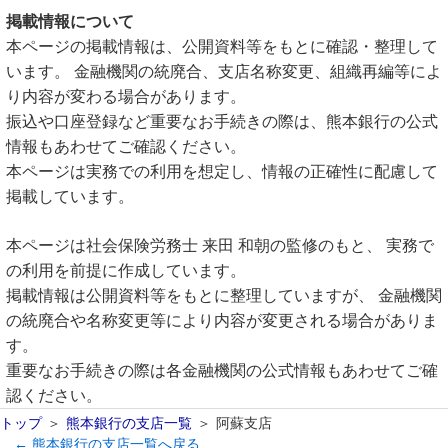
掲載情報について
本ページの掲載情報は、公開資料等をもとに確認・整理して
います。 金融機関の統廃合、支店名称変更、組織再編等によ
り内容が変わる場合があります。
振込や口座登録など重要なお手続きの際は、熊本銀行の公式
情報もあわせてご確認ください。
本ページは実務での利用を想定し、情報の正確性に配慮して
掲載しています。
本ページは社会保険労務士 来田 和朝の監修のもと、 実務で
の利用を前提に作成しています。
掲載情報は公開資料等をもとに整理していますが、 金融機関
の統廃合や名称変更等により内容が変更される場合がありま
す。
重要なお手続きの際は各金融機関の公式情報もあわせてご確
認ください。
トップ
熊本銀行の支店一覧
阿蘇支店
← 熊本銀行の支店一覧へ戻る