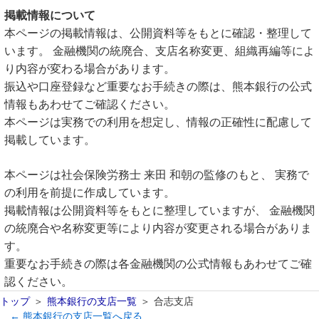
掲載情報について
本ページの掲載情報は、公開資料等をもとに確認・整理して
います。 金融機関の統廃合、支店名称変更、組織再編等によ
り内容が変わる場合があります。
振込や口座登録など重要なお手続きの際は、熊本銀行の公式
情報もあわせてご確認ください。
本ページは実務での利用を想定し、情報の正確性に配慮して
掲載しています。
本ページは社会保険労務士 来田 和朝の監修のもと、 実務で
の利用を前提に作成しています。
掲載情報は公開資料等をもとに整理していますが、 金融機関
の統廃合や名称変更等により内容が変更される場合がありま
す。
重要なお手続きの際は各金融機関の公式情報もあわせてご確
認ください。
トップ
熊本銀行の支店一覧
合志支店
← 熊本銀行の支店一覧へ戻る