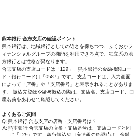
熊本銀行 合志支店の確認ポイント
熊本銀行は、地域銀行としての近さを保ちつつ、ふくおかフ
ィナンシャルグループの機能を利用できる点で、独立系の地
方銀行とは性格が異なります。
合志支店の支店コードは「129」、熊本銀行の金融機関コー
ド・銀行コードは「0587」です。 支店コードは、入力画面
によって「店番」や「支店番号」と表示されることがありま
す。 振込先登録や給与振込の際は、支店名、支店コード、口
座名義をあわせて確認してください。
よくあるご質問
熊本銀行 合志支店の店番・支店番号は？
熊本銀行 合志支店の店番・支店番号は、支店コードと同
じ「129」です。銀行振込や口座情報の確認時は、金融