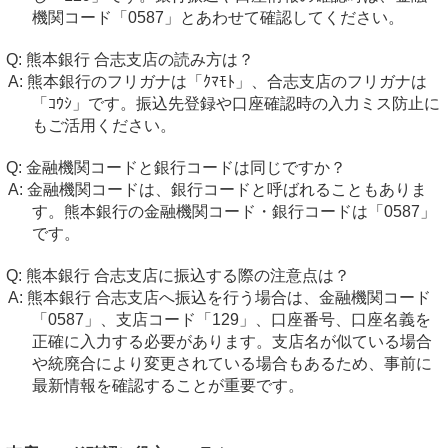
機関コード「0587」とあわせて確認してください。
熊本銀行 合志支店の読み方は？
熊本銀行のフリガナは「ｸﾏﾓﾄ」、合志支店のフリガナは
「ｺｳｼ」です。振込先登録や口座確認時の入力ミス防止に
もご活用ください。
金融機関コードと銀行コードは同じですか？
金融機関コードは、銀行コードと呼ばれることもありま
す。熊本銀行の金融機関コード・銀行コードは「0587」
です。
熊本銀行 合志支店に振込する際の注意点は？
熊本銀行 合志支店へ振込を行う場合は、金融機関コード
「0587」、支店コード「129」、口座番号、口座名義を
正確に入力する必要があります。支店名が似ている場合
や統廃合により変更されている場合もあるため、事前に
最新情報を確認することが重要です。