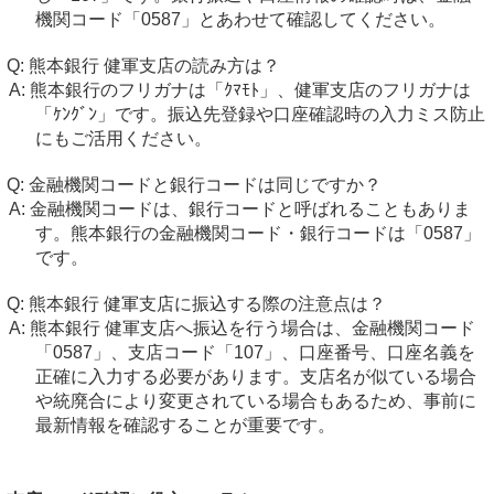
機関コード「0587」とあわせて確認してください。
熊本銀行 健軍支店の読み方は？
熊本銀行のフリガナは「ｸﾏﾓﾄ」、健軍支店のフリガナは
「ｹﾝｸﾞﾝ」です。振込先登録や口座確認時の入力ミス防止
にもご活用ください。
金融機関コードと銀行コードは同じですか？
金融機関コードは、銀行コードと呼ばれることもありま
す。熊本銀行の金融機関コード・銀行コードは「0587」
です。
熊本銀行 健軍支店に振込する際の注意点は？
熊本銀行 健軍支店へ振込を行う場合は、金融機関コード
「0587」、支店コード「107」、口座番号、口座名義を
正確に入力する必要があります。支店名が似ている場合
や統廃合により変更されている場合もあるため、事前に
最新情報を確認することが重要です。