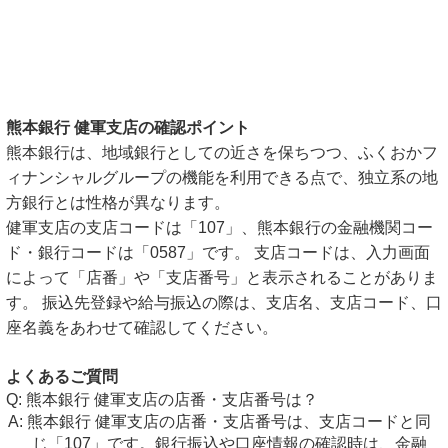
熊本銀行 健軍支店の確認ポイント
熊本銀行は、地域銀行としての近さを保ちつつ、ふくおかフ
ィナンシャルグループの機能を利用できる点で、独立系の地
方銀行とは性格が異なります。
健軍支店の支店コードは「107」、熊本銀行の金融機関コー
ド・銀行コードは「0587」です。 支店コードは、入力画面
によって「店番」や「支店番号」と表示されることがありま
す。 振込先登録や給与振込の際は、支店名、支店コード、口
座名義をあわせて確認してください。
よくあるご質問
熊本銀行 健軍支店の店番・支店番号は？
熊本銀行 健軍支店の店番・支店番号は、支店コードと同
じ「107」です。銀行振込や口座情報の確認時は、金融