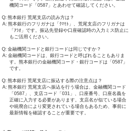
機関コード「0587」とあわせて確認してください。
熊本銀行 荒尾支店の読み方は？
熊本銀行のフリガナは「ｸﾏﾓﾄ」、荒尾支店のフリガナは
「ｱﾗｵ」です。振込先登録や口座確認時の入力ミス防止に
もご活用ください。
金融機関コードと銀行コードは同じですか？
金融機関コードは、銀行コードと呼ばれることもありま
す。熊本銀行の金融機関コード・銀行コードは「0587」
です。
熊本銀行 荒尾支店に振込する際の注意点は？
熊本銀行 荒尾支店へ振込を行う場合は、金融機関コード
「0587」、支店コード「031」、口座番号、口座名義を
正確に入力する必要があります。支店名が似ている場合
や統廃合により変更されている場合もあるため、事前に
最新情報を確認することが重要です。