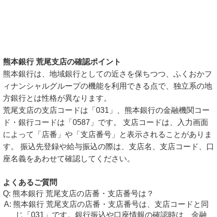
熊本銀行 荒尾支店の確認ポイント
熊本銀行は、地域銀行としての近さを保ちつつ、ふくおかフ
ィナンシャルグループの機能を利用できる点で、独立系の地
方銀行とは性格が異なります。
荒尾支店の支店コードは「031」、熊本銀行の金融機関コー
ド・銀行コードは「0587」です。 支店コードは、入力画面
によって「店番」や「支店番号」と表示されることがありま
す。 振込先登録や給与振込の際は、支店名、支店コード、口
座名義をあわせて確認してください。
よくあるご質問
熊本銀行 荒尾支店の店番・支店番号は？
熊本銀行 荒尾支店の店番・支店番号は、支店コードと同
じ「031」です。銀行振込や口座情報の確認時は、金融