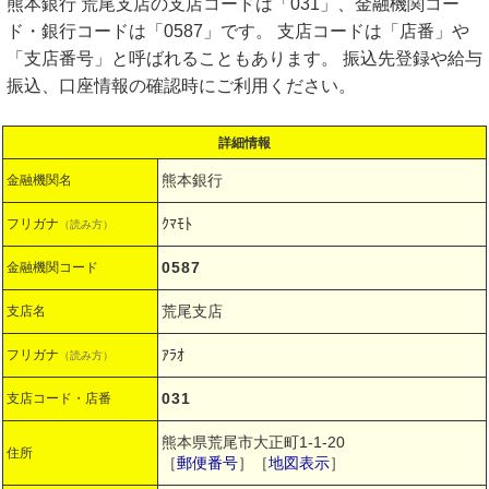
熊本銀行 荒尾支店の支店コードは「031」、金融機関コー
ド・銀行コードは「0587」です。 支店コードは「店番」や
「支店番号」と呼ばれることもあります。 振込先登録や給与
振込、口座情報の確認時にご利用ください。
詳細情報
熊本銀行
金融機関名
ｸﾏﾓﾄ
フリガナ
（読み方）
0587
金融機関コード
荒尾支店
支店名
ｱﾗｵ
フリガナ
（読み方）
031
支店コード・店番
熊本県荒尾市大正町1-1-20
住所
［
郵便番号
］［
地図表示
］