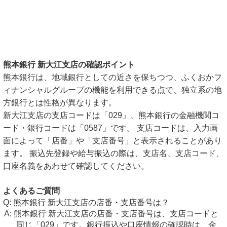
熊本銀行 新大江支店の確認ポイント
熊本銀行は、地域銀行としての近さを保ちつつ、ふくおかフ
ィナンシャルグループの機能を利用できる点で、独立系の地
方銀行とは性格が異なります。
新大江支店の支店コードは「029」、熊本銀行の金融機関コ
ード・銀行コードは「0587」です。 支店コードは、入力画
面によって「店番」や「支店番号」と表示されることがあり
ます。 振込先登録や給与振込の際は、支店名、支店コード、
口座名義をあわせて確認してください。
よくあるご質問
熊本銀行 新大江支店の店番・支店番号は？
熊本銀行 新大江支店の店番・支店番号は、支店コードと
同じ「029」です。銀行振込や口座情報の確認時は、金