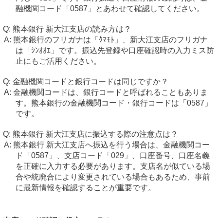
融機関コード「0587」とあわせて確認してください。
熊本銀行 新大江支店の読み方は？
熊本銀行のフリガナは「ｸﾏﾓﾄ」、新大江支店のフリガナ
は「ｼﾝｵｵｴ」です。振込先登録や口座確認時の入力ミス防
止にもご活用ください。
金融機関コードと銀行コードは同じですか？
金融機関コードは、銀行コードと呼ばれることもありま
す。熊本銀行の金融機関コード・銀行コードは「0587」
です。
熊本銀行 新大江支店に振込する際の注意点は？
熊本銀行 新大江支店へ振込を行う場合は、金融機関コー
ド「0587」、支店コード「029」、口座番号、口座名義
を正確に入力する必要があります。支店名が似ている場
合や統廃合により変更されている場合もあるため、事前
に最新情報を確認することが重要です。