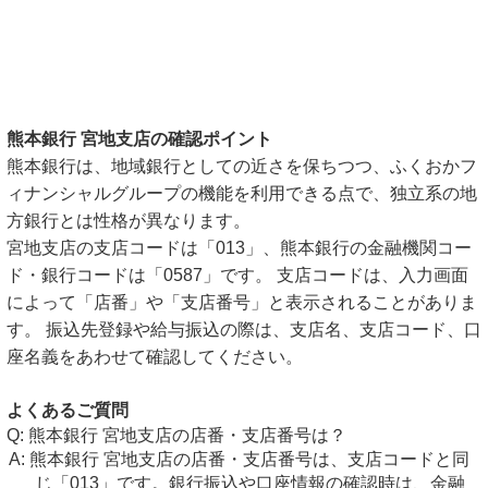
熊本銀行 宮地支店の確認ポイント
熊本銀行は、地域銀行としての近さを保ちつつ、ふくおかフ
ィナンシャルグループの機能を利用できる点で、独立系の地
方銀行とは性格が異なります。
宮地支店の支店コードは「013」、熊本銀行の金融機関コー
ド・銀行コードは「0587」です。 支店コードは、入力画面
によって「店番」や「支店番号」と表示されることがありま
す。 振込先登録や給与振込の際は、支店名、支店コード、口
座名義をあわせて確認してください。
よくあるご質問
熊本銀行 宮地支店の店番・支店番号は？
熊本銀行 宮地支店の店番・支店番号は、支店コードと同
じ「013」です。銀行振込や口座情報の確認時は、金融