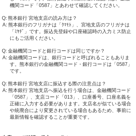
機関コード「0587」とあわせて確認してください。
熊本銀行 宮地支店の読み方は？
熊本銀行のフリガナは「ｸﾏﾓﾄ」、宮地支店のフリガナは
「ﾐﾔﾁﾞ」です。振込先登録や口座確認時の入力ミス防止
にもご活用ください。
金融機関コードと銀行コードは同じですか？
金融機関コードは、銀行コードと呼ばれることもありま
す。熊本銀行の金融機関コード・銀行コードは「0587」
です。
熊本銀行 宮地支店に振込する際の注意点は？
熊本銀行 宮地支店へ振込を行う場合は、金融機関コード
「0587」、支店コード「013」、口座番号、口座名義を
正確に入力する必要があります。支店名が似ている場合
や統廃合により変更されている場合もあるため、事前に
最新情報を確認することが重要です。