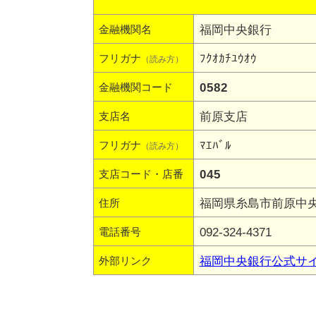
福岡中央銀行
金融機関名
ﾌｸｵｶﾁﾕｳｵｳ
フリガナ
（読み方）
0582
金融機関コード
前原支店
支店名
ﾏｴﾊﾞﾙ
フリガナ
（読み方）
045
支店コード・店番
福岡県糸島市前原中央1
住所
092-324-4371
電話番号
福岡中央銀行公式サ
外部リンク