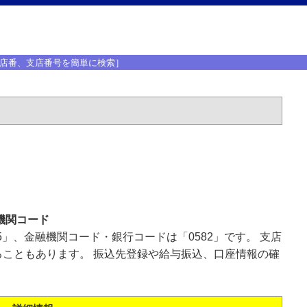
店番、支店番号を簡単に検索］
機関コード
5」、金融機関コード・銀行コードは「0582」です。 支店
こともあります。 振込先登録や給与振込、口座情報の確