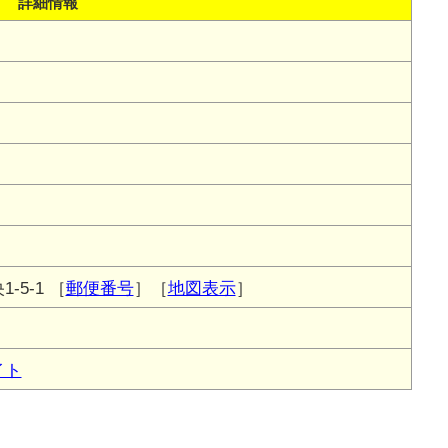
詳細情報
-5-1
［
郵便番号
］［
地図表示
］
イト