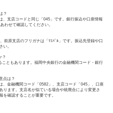
は？
は、支店コードと同じ「045」です。銀行振込や口座情報
とあわせて確認してください。
ｳ」、前原支店のフリガナは「ﾏｴﾊﾞﾙ」です。振込先登録や口
さい。
か？
ることもあります。福岡中央銀行の金融機関コード・銀行
意点は？
、金融機関コード「0582」、支店コード「045」、口座
あります。支店名が似ている場合や統廃合により変更さ
報を確認することが重要です。