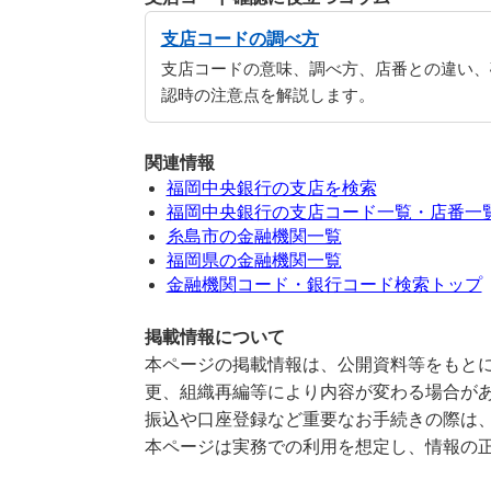
支店コードの調べ方
支店コードの意味、調べ方、店番との違い、
認時の注意点を解説します。
関連情報
福岡中央銀行の支店を検索
福岡中央銀行の支店コード一覧・店番一
糸島市の金融機関一覧
福岡県の金融機関一覧
金融機関コード・銀行コード検索トップ
掲載情報について
本ページの掲載情報は、公開資料等をもとに
更、組織再編等により内容が変わる場合が
振込や口座登録など重要なお手続きの際は
本ページは実務での利用を想定し、情報の