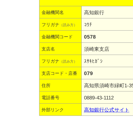
高知銀行
金融機関名
ｺｳﾁ
フリガナ
（読み方）
0578
金融機関コード
須崎東支店
支店名
ｽｻｷﾋｶﾞｼ
フリガナ
（読み方）
079
支店コード・店番
高知県須崎市緑町1-3
住所
0889-43-1112
電話番号
高知銀行公式サイト
外部リンク