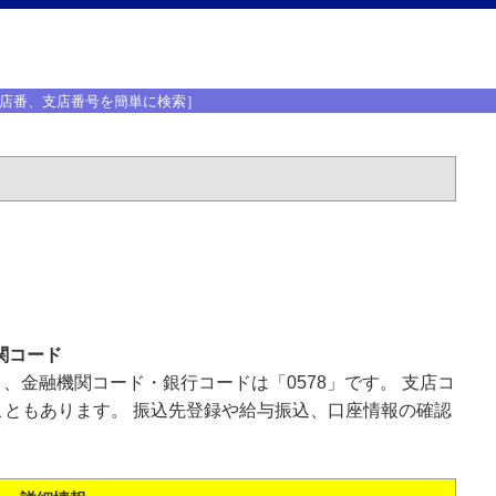
店番、支店番号を簡単に検索］
関コード
」、金融機関コード・銀行コードは「0578」です。 支店コ
ともあります。 振込先登録や給与振込、口座情報の確認