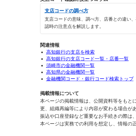
支店コードの調べ方
支店コードの意味、調べ方、店番との違い、
認時の注意点を解説します。
関連情報
高知銀行の支店を検索
高知銀行の支店コード一覧・店番一覧
須崎市の金融機関一覧
高知県の金融機関一覧
金融機関コード・銀行コード検索トップ
掲載情報について
本ページの掲載情報は、公開資料等をもとに
更、組織再編等により内容が変わる場合が
振込や口座登録など重要なお手続きの際は
本ページは実務での利用を想定し、情報の