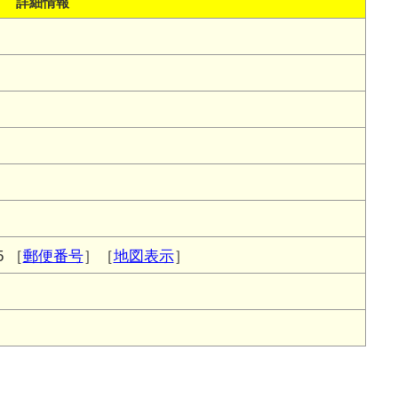
詳細情報
5
［
郵便番号
］［
地図表示
］