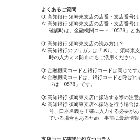
よくあるご質問
高知銀行 須崎東支店の店番・支店番号は
高知銀行 須崎東支店の店番・支店番号は
確認時は、金融機関コード「0578」と
高知銀行 須崎東支店の読み方は？
高知銀行のフリガナは「ｺｳﾁ」、須崎東支
時の入力ミス防止にもご活用ください。
金融機関コードと銀行コードは同じです
金融機関コードは、銀行コードと呼ばれ
ドは「0578」です。
高知銀行 須崎東支店に振込する際の注意
高知銀行 須崎東支店へ振込を行う場合は、
号、口座名義を正確に入力する必要があ
ている場合もあるため、事前に最新情報
支店コード確認に役立つコラム