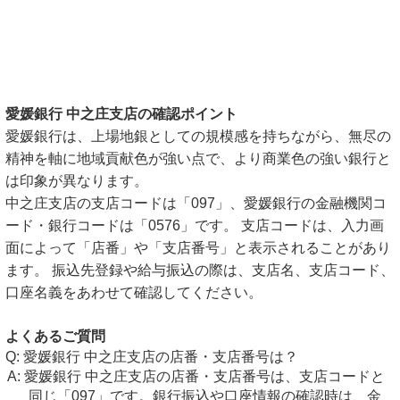
愛媛銀行 中之庄支店の確認ポイント
愛媛銀行は、上場地銀としての規模感を持ちながら、無尽の
精神を軸に地域貢献色が強い点で、より商業色の強い銀行と
は印象が異なります。
中之庄支店の支店コードは「097」、愛媛銀行の金融機関コ
ード・銀行コードは「0576」です。 支店コードは、入力画
面によって「店番」や「支店番号」と表示されることがあり
ます。 振込先登録や給与振込の際は、支店名、支店コード、
口座名義をあわせて確認してください。
よくあるご質問
愛媛銀行 中之庄支店の店番・支店番号は？
愛媛銀行 中之庄支店の店番・支店番号は、支店コードと
同じ「097」です。銀行振込や口座情報の確認時は、金