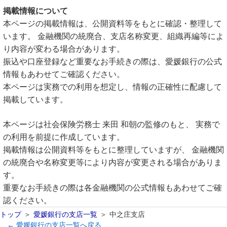
掲載情報について
本ページの掲載情報は、公開資料等をもとに確認・整理して
います。 金融機関の統廃合、支店名称変更、組織再編等によ
り内容が変わる場合があります。
振込や口座登録など重要なお手続きの際は、愛媛銀行の公式
情報もあわせてご確認ください。
本ページは実務での利用を想定し、情報の正確性に配慮して
掲載しています。
本ページは社会保険労務士 来田 和朝の監修のもと、 実務で
の利用を前提に作成しています。
掲載情報は公開資料等をもとに整理していますが、 金融機関
の統廃合や名称変更等により内容が変更される場合がありま
す。
重要なお手続きの際は各金融機関の公式情報もあわせてご確
認ください。
トップ
愛媛銀行の支店一覧
中之庄支店
← 愛媛銀行の支店一覧へ戻る