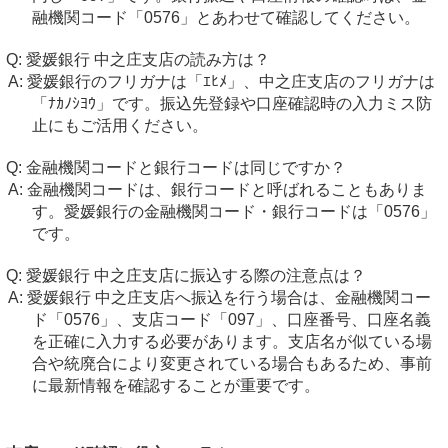
融機関コード「0576」とあわせて確認してください。
愛媛銀行 中之庄支店の読み方は？
愛媛銀行のフリガナは「ｴﾋﾒ」、中之庄支店のフリガナは
「ﾅｶﾉｼﾖｳ」です。振込先登録や口座確認時の入力ミス防
止にもご活用ください。
金融機関コードと銀行コードは同じですか？
金融機関コードは、銀行コードと呼ばれることもありま
す。愛媛銀行の金融機関コード・銀行コードは「0576」
です。
愛媛銀行 中之庄支店に振込する際の注意点は？
愛媛銀行 中之庄支店へ振込を行う場合は、金融機関コー
ド「0576」、支店コード「097」、口座番号、口座名義
を正確に入力する必要があります。支店名が似ている場
合や統廃合により変更されている場合もあるため、事前
に最新情報を確認することが重要です。