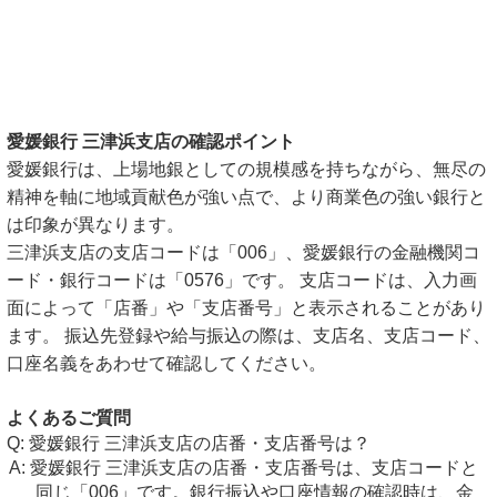
愛媛銀行 三津浜支店の確認ポイント
愛媛銀行は、上場地銀としての規模感を持ちながら、無尽の
精神を軸に地域貢献色が強い点で、より商業色の強い銀行と
は印象が異なります。
三津浜支店の支店コードは「006」、愛媛銀行の金融機関コ
ード・銀行コードは「0576」です。 支店コードは、入力画
面によって「店番」や「支店番号」と表示されることがあり
ます。 振込先登録や給与振込の際は、支店名、支店コード、
口座名義をあわせて確認してください。
よくあるご質問
愛媛銀行 三津浜支店の店番・支店番号は？
愛媛銀行 三津浜支店の店番・支店番号は、支店コードと
同じ「006」です。銀行振込や口座情報の確認時は、金