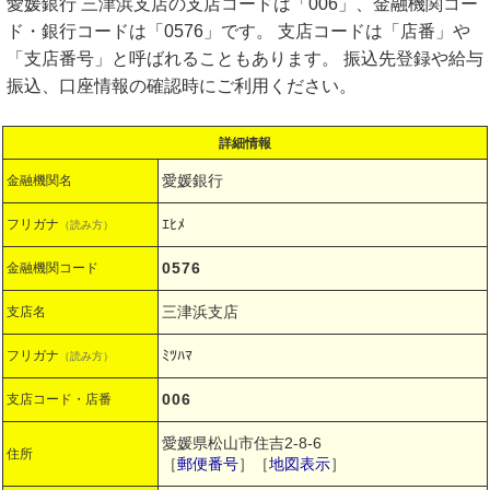
愛媛銀行 三津浜支店の支店コードは「006」、金融機関コー
ド・銀行コードは「0576」です。 支店コードは「店番」や
「支店番号」と呼ばれることもあります。 振込先登録や給与
振込、口座情報の確認時にご利用ください。
詳細情報
愛媛銀行
金融機関名
ｴﾋﾒ
フリガナ
（読み方）
0576
金融機関コード
三津浜支店
支店名
ﾐﾂﾊﾏ
フリガナ
（読み方）
006
支店コード・店番
愛媛県松山市住吉2-8-6
住所
［
郵便番号
］［
地図表示
］