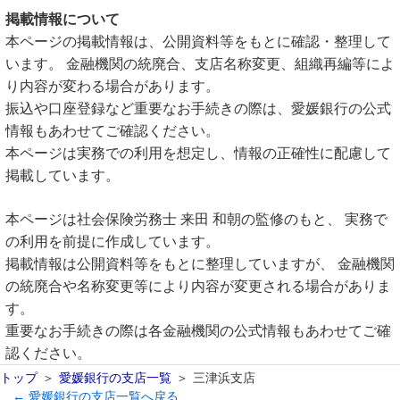
掲載情報について
本ページの掲載情報は、公開資料等をもとに確認・整理して
います。 金融機関の統廃合、支店名称変更、組織再編等によ
り内容が変わる場合があります。
振込や口座登録など重要なお手続きの際は、愛媛銀行の公式
情報もあわせてご確認ください。
本ページは実務での利用を想定し、情報の正確性に配慮して
掲載しています。
本ページは社会保険労務士 来田 和朝の監修のもと、 実務で
の利用を前提に作成しています。
掲載情報は公開資料等をもとに整理していますが、 金融機関
の統廃合や名称変更等により内容が変更される場合がありま
す。
重要なお手続きの際は各金融機関の公式情報もあわせてご確
認ください。
トップ
愛媛銀行の支店一覧
三津浜支店
← 愛媛銀行の支店一覧へ戻る