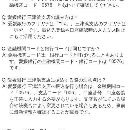
融機関コード「0576」とあわせて確認してください。
愛媛銀行 三津浜支店の読み方は？
愛媛銀行のフリガナは「ｴﾋﾒ」、三津浜支店のフリガナは
「ﾐﾂﾊﾏ」です。振込先登録や口座確認時の入力ミス防止
にもご活用ください。
金融機関コードと銀行コードは同じですか？
金融機関コードは、銀行コードと呼ばれることもありま
す。愛媛銀行の金融機関コード・銀行コードは「0576」
です。
愛媛銀行 三津浜支店に振込する際の注意点は？
愛媛銀行 三津浜支店へ振込を行う場合は、金融機関コー
ド「0576」、支店コード「006」、口座番号、口座名義
を正確に入力する必要があります。支店名が似ている場
合や統廃合により変更されている場合もあるため、事前
に最新情報を確認することが重要です。