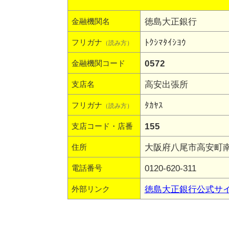
徳島大正銀行
金融機関名
ﾄｸｼﾏﾀｲｼﾖｳ
フリガナ
（読み方）
0572
金融機関コード
高安出張所
支店名
ﾀｶﾔｽ
フリガナ
（読み方）
155
支店コード・店番
大阪府八尾市高安町南1
住所
0120-620-311
電話番号
徳島大正銀行公式サ
外部リンク