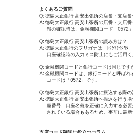
よくあるご質問
徳島大正銀行 高安出張所の店番・支店番
徳島大正銀行 高安出張所の店番・支店番
報の確認時は、金融機関コード「0572
徳島大正銀行 高安出張所の読み方は？
徳島大正銀行のフリガナは「ﾄｸｼﾏﾀｲｼﾖ
口座確認時の入力ミス防止にもご活用く
金融機関コードと銀行コードは同じです
金融機関コードは、銀行コードと呼ばれ
コードは「0572」です。
徳島大正銀行 高安出張所に振込する際の
徳島大正銀行 高安出張所へ振込を行う場合
座番号、口座名義を正確に入力する必要
されている場合もあるため、事前に最新
支店コード確認に役立つコラム