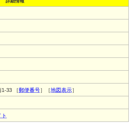
詳細情報
-33
［
郵便番号
］［
地図表示
］
イト