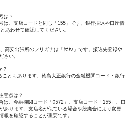
号は？
号は、支店コードと同じ「155」です。銀行振込や口座情
」とあわせて確認してください。
ｳ」、高安出張所のフリガナは「ﾀｶﾔｽ」です。振込先登録や
ださい。
か？
ることもあります。徳島大正銀行の金融機関コード・銀行
注意点は？
は、金融機関コード「0572」、支店コード「155」、口
があります。支店名が似ている場合や統廃合により変更
情報を確認することが重要です。