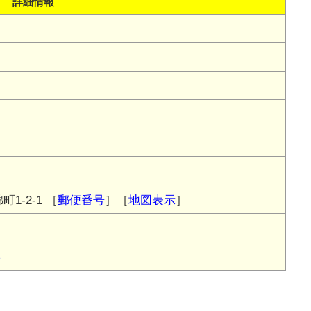
詳細情報
1-2-1
［
郵便番号
］［
地図表示
］
ト