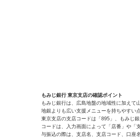
もみじ銀行 東京支店の確認ポイント
もみじ銀行は、広島地盤の地域性に加えて
地銀よりも広い支援メニューを持ちやすい
東京支店の支店コードは「895」、もみじ銀
コードは、入力画面によって「店番」や「支
与振込の際は、支店名、支店コード、口座