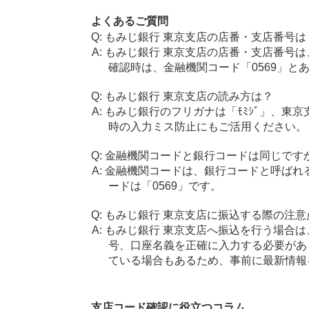
よくあるご質問
もみじ銀行 東京支店の店番・支店番号は
もみじ銀行 東京支店の店番・支店番号は
確認時は、金融機関コード「0569」と
もみじ銀行 東京支店の読み方は？
もみじ銀行のフリガナは「ﾓﾐｼﾞ」、東京
時の入力ミス防止にもご活用ください。
金融機関コードと銀行コードは同じです
金融機関コードは、銀行コードと呼ばれ
ードは「0569」です。
もみじ銀行 東京支店に振込する際の注意
もみじ銀行 東京支店へ振込を行う場合は、
号、口座名義を正確に入力する必要があ
ている場合もあるため、事前に最新情報
支店コード確認に役立つコラム