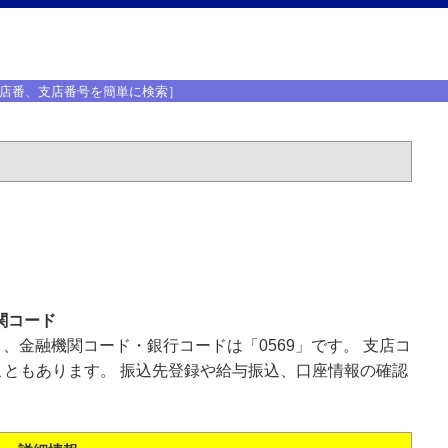
店番、支店番号を簡単に検索］
関コード
」、金融機関コード・銀行コードは「0569」です。 支店コ
ともあります。 振込先登録や給与振込、口座情報の確認