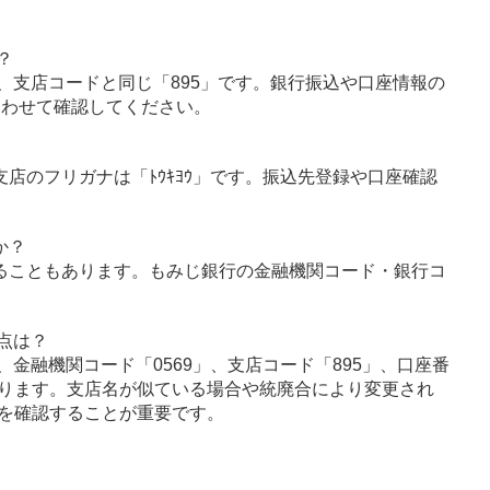
？
、支店コードと同じ「895」です。銀行振込や口座情報の
あわせて確認してください。
支店のフリガナは「ﾄｳｷﾖｳ」です。振込先登録や口座確認
か？
ることもあります。もみじ銀行の金融機関コード・銀行コ
点は？
金融機関コード「0569」、支店コード「895」、口座番
ります。支店名が似ている場合や統廃合により変更され
を確認することが重要です。