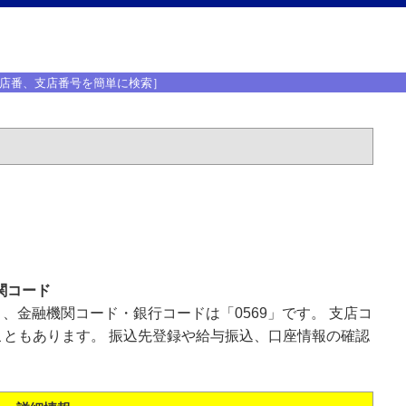
店番、支店番号を簡単に検索］
関コード
」、金融機関コード・銀行コードは「0569」です。 支店コ
ともあります。 振込先登録や給与振込、口座情報の確認