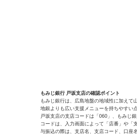
もみじ銀行 戸坂支店の確認ポイント
もみじ銀行は、広島地盤の地域性に加えて
地銀よりも広い支援メニューを持ちやすい
戸坂支店の支店コードは「060」、もみじ銀
コードは、入力画面によって「店番」や「支
与振込の際は、支店名、支店コード、口座