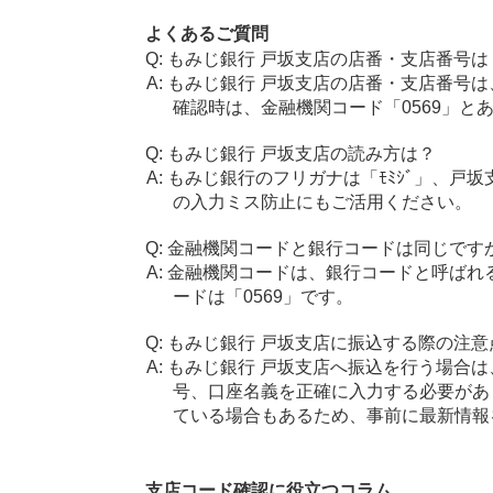
よくあるご質問
もみじ銀行 戸坂支店の店番・支店番号は
もみじ銀行 戸坂支店の店番・支店番号は
確認時は、金融機関コード「0569」と
もみじ銀行 戸坂支店の読み方は？
もみじ銀行のフリガナは「ﾓﾐｼﾞ」、戸
の入力ミス防止にもご活用ください。
金融機関コードと銀行コードは同じです
金融機関コードは、銀行コードと呼ばれ
ードは「0569」です。
もみじ銀行 戸坂支店に振込する際の注意
もみじ銀行 戸坂支店へ振込を行う場合は、
号、口座名義を正確に入力する必要があ
ている場合もあるため、事前に最新情報
支店コード確認に役立つコラム