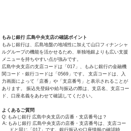
もみじ銀行 広島中央支店の確認ポイント
もみじ銀行は、広島地盤の地域性に加えて山口フィナンシャ
ルグループの機能を活かせるため、単独地銀よりも広い支援
メニューを持ちやすい点が強みです。
広島中央支店の支店コードは「017」、もみじ銀行の金融機
関コード・銀行コードは「0569」です。 支店コードは、入
力画面によって「店番」や「支店番号」と表示されることが
あります。 振込先登録や給与振込の際は、支店名、支店コー
ド、口座名義をあわせて確認してください。
よくあるご質問
もみじ銀行 広島中央支店の店番・支店番号は？
もみじ銀行 広島中央支店の店番・支店番号は、支店コー
ドと同じ「017」です。銀行振込や口座情報の確認時