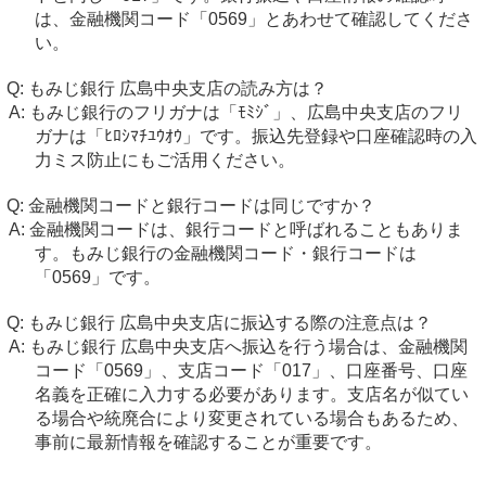
は、金融機関コード「0569」とあわせて確認してくださ
い。
もみじ銀行 広島中央支店の読み方は？
もみじ銀行のフリガナは「ﾓﾐｼﾞ」、広島中央支店のフリ
ガナは「ﾋﾛｼﾏﾁﾕｳｵｳ」です。振込先登録や口座確認時の入
力ミス防止にもご活用ください。
金融機関コードと銀行コードは同じですか？
金融機関コードは、銀行コードと呼ばれることもありま
す。もみじ銀行の金融機関コード・銀行コードは
「0569」です。
もみじ銀行 広島中央支店に振込する際の注意点は？
もみじ銀行 広島中央支店へ振込を行う場合は、金融機関
コード「0569」、支店コード「017」、口座番号、口座
名義を正確に入力する必要があります。支店名が似てい
る場合や統廃合により変更されている場合もあるため、
事前に最新情報を確認することが重要です。